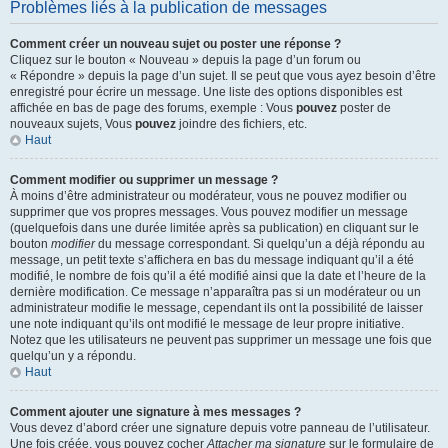
Problèmes liés à la publication de messages
Comment créer un nouveau sujet ou poster une réponse ?
Cliquez sur le bouton « Nouveau » depuis la page d’un forum ou
« Répondre » depuis la page d’un sujet. Il se peut que vous ayez besoin d’être
enregistré pour écrire un message. Une liste des options disponibles est
affichée en bas de page des forums, exemple : Vous
pouvez
poster de
nouveaux sujets, Vous
pouvez
joindre des fichiers, etc.
Haut
Comment modifier ou supprimer un message ?
À moins d’être administrateur ou modérateur, vous ne pouvez modifier ou
supprimer que vos propres messages. Vous pouvez modifier un message
(quelquefois dans une durée limitée après sa publication) en cliquant sur le
bouton
modifier
du message correspondant. Si quelqu’un a déjà répondu au
message, un petit texte s’affichera en bas du message indiquant qu’il a été
modifié, le nombre de fois qu’il a été modifié ainsi que la date et l’heure de la
dernière modification. Ce message n’apparaîtra pas si un modérateur ou un
administrateur modifie le message, cependant ils ont la possibilité de laisser
une note indiquant qu’ils ont modifié le message de leur propre initiative.
Notez que les utilisateurs ne peuvent pas supprimer un message une fois que
quelqu’un y a répondu.
Haut
Comment ajouter une signature à mes messages ?
Vous devez d’abord créer une signature depuis votre panneau de l’utilisateur.
Une fois créée, vous pouvez cocher
Attacher ma signature
sur le formulaire de