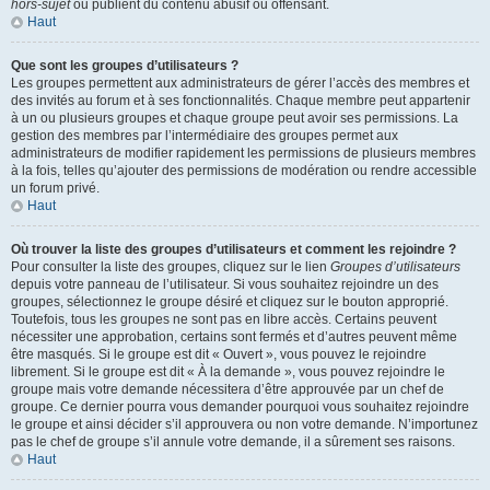
hors-sujet
ou publient du contenu abusif ou offensant.
Haut
Que sont les groupes d’utilisateurs ?
Les groupes permettent aux administrateurs de gérer l’accès des membres et
des invités au forum et à ses fonctionnalités. Chaque membre peut appartenir
à un ou plusieurs groupes et chaque groupe peut avoir ses permissions. La
gestion des membres par l’intermédiaire des groupes permet aux
administrateurs de modifier rapidement les permissions de plusieurs membres
à la fois, telles qu’ajouter des permissions de modération ou rendre accessible
un forum privé.
Haut
Où trouver la liste des groupes d’utilisateurs et comment les rejoindre ?
Pour consulter la liste des groupes, cliquez sur le lien
Groupes d’utilisateurs
depuis votre panneau de l’utilisateur. Si vous souhaitez rejoindre un des
groupes, sélectionnez le groupe désiré et cliquez sur le bouton approprié.
Toutefois, tous les groupes ne sont pas en libre accès. Certains peuvent
nécessiter une approbation, certains sont fermés et d’autres peuvent même
être masqués. Si le groupe est dit « Ouvert », vous pouvez le rejoindre
librement. Si le groupe est dit « À la demande », vous pouvez rejoindre le
groupe mais votre demande nécessitera d’être approuvée par un chef de
groupe. Ce dernier pourra vous demander pourquoi vous souhaitez rejoindre
le groupe et ainsi décider s’il approuvera ou non votre demande. N’importunez
pas le chef de groupe s’il annule votre demande, il a sûrement ses raisons.
Haut