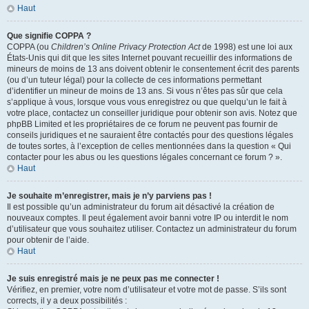
Haut
Que signifie COPPA ?
COPPA (ou
Children’s Online Privacy Protection Act
de 1998) est une loi aux
États-Unis qui dit que les sites Internet pouvant recueillir des informations de
mineurs de moins de 13 ans doivent obtenir le consentement écrit des parents
(ou d’un tuteur légal) pour la collecte de ces informations permettant
d’identifier un mineur de moins de 13 ans. Si vous n’êtes pas sûr que cela
s’applique à vous, lorsque vous vous enregistrez ou que quelqu’un le fait à
votre place, contactez un conseiller juridique pour obtenir son avis. Notez que
phpBB Limited et les propriétaires de ce forum ne peuvent pas fournir de
conseils juridiques et ne sauraient être contactés pour des questions légales
de toutes sortes, à l’exception de celles mentionnées dans la question « Qui
contacter pour les abus ou les questions légales concernant ce forum ? ».
Haut
Je souhaite m’enregistrer, mais je n’y parviens pas !
Il est possible qu’un administrateur du forum ait désactivé la création de
nouveaux comptes. Il peut également avoir banni votre IP ou interdit le nom
d’utilisateur que vous souhaitez utiliser. Contactez un administrateur du forum
pour obtenir de l’aide.
Haut
Je suis enregistré mais je ne peux pas me connecter !
Vérifiez, en premier, votre nom d’utilisateur et votre mot de passe. S’ils sont
corrects, il y a deux possibilités :