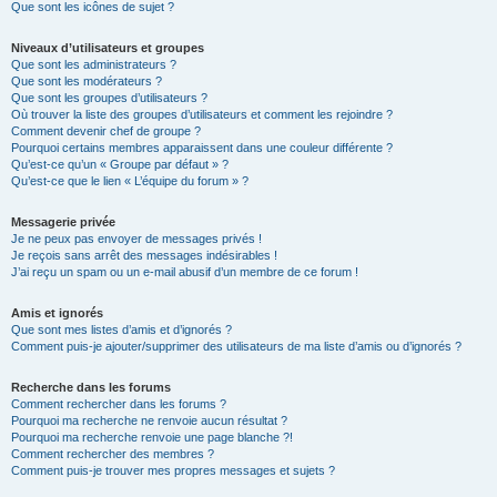
Que sont les icônes de sujet ?
Niveaux d’utilisateurs et groupes
Que sont les administrateurs ?
Que sont les modérateurs ?
Que sont les groupes d’utilisateurs ?
Où trouver la liste des groupes d’utilisateurs et comment les rejoindre ?
Comment devenir chef de groupe ?
Pourquoi certains membres apparaissent dans une couleur différente ?
Qu’est-ce qu’un « Groupe par défaut » ?
Qu’est-ce que le lien « L’équipe du forum » ?
Messagerie privée
Je ne peux pas envoyer de messages privés !
Je reçois sans arrêt des messages indésirables !
J’ai reçu un spam ou un e-mail abusif d’un membre de ce forum !
Amis et ignorés
Que sont mes listes d’amis et d’ignorés ?
Comment puis-je ajouter/supprimer des utilisateurs de ma liste d’amis ou d’ignorés ?
Recherche dans les forums
Comment rechercher dans les forums ?
Pourquoi ma recherche ne renvoie aucun résultat ?
Pourquoi ma recherche renvoie une page blanche ?!
Comment rechercher des membres ?
Comment puis-je trouver mes propres messages et sujets ?