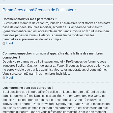
Paramètres et préférences de l’utilisateur
Comment modifier mes paramètres ?
Si vous êtes membre de ce forum, tous vos paramètres sont stockés dans notre
base de données. Pour les modifier, accédez au
Panneau de l’utilisateur
(généralement ce lien est accessible en cliquant sur votre nom d’utilisateur en
haut des pages du forum). Cela vous permettra de modifier tous les
paramètres et préférences de votre compte.
Haut
Comment empêcher mon nom d’apparaître dans la liste des membres
connectés ?
Depuis votre panneau de l’utilisateur, onglet « Préférences du forum », vous
trouverez l’option
Cacher mon statut en ligne
. Si vous activez cette option vous
ne serez visible que par les administrateurs, les modérateurs et vous-même.
Vous serez compté parmi les membres invisibles.
Haut
Les heures ne sont pas correctes !
Il est possible que l’heure affichée utilise un fuseau horaire différent de celui
dans lequel vous êtes. Dans ce cas, accédez au
panneau de l’utilisateur
et
modifiez le fuseau horaire afin qu’il corresponde à la zone où vous vous
trouvez (ex : Londres, Paris, New York, Sydney, etc.). Notez que la modification
du fuseau horaire, comme la plupart des paramètres, n’est accessible qu’aux
membres du forum. Donc si vous n’êtes pas enregistré, c’est le bon moment