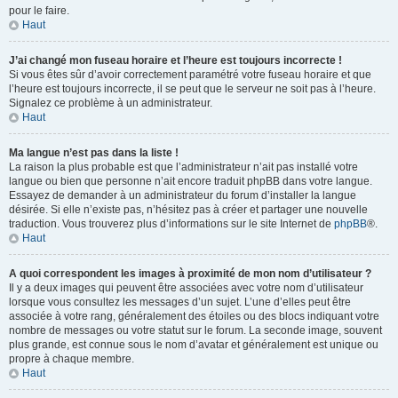
pour le faire.
Haut
J’ai changé mon fuseau horaire et l’heure est toujours incorrecte !
Si vous êtes sûr d’avoir correctement paramétré votre fuseau horaire et que
l’heure est toujours incorrecte, il se peut que le serveur ne soit pas à l’heure.
Signalez ce problème à un administrateur.
Haut
Ma langue n’est pas dans la liste !
La raison la plus probable est que l’administrateur n’ait pas installé votre
langue ou bien que personne n’ait encore traduit phpBB dans votre langue.
Essayez de demander à un administrateur du forum d’installer la langue
désirée. Si elle n’existe pas, n’hésitez pas à créer et partager une nouvelle
traduction. Vous trouverez plus d’informations sur le site Internet de
phpBB
®.
Haut
A quoi correspondent les images à proximité de mon nom d’utilisateur ?
Il y a deux images qui peuvent être associées avec votre nom d’utilisateur
lorsque vous consultez les messages d’un sujet. L’une d’elles peut être
associée à votre rang, généralement des étoiles ou des blocs indiquant votre
nombre de messages ou votre statut sur le forum. La seconde image, souvent
plus grande, est connue sous le nom d’avatar et généralement est unique ou
propre à chaque membre.
Haut