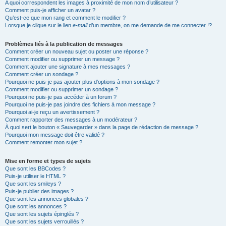
A quoi correspondent les images à proximité de mon nom d’utilisateur ?
Comment puis-je afficher un avatar ?
Qu’est-ce que mon rang et comment le modifier ?
Lorsque je clique sur le lien
e-mail
d’un membre, on me demande de me connecter !?
Problèmes liés à la publication de messages
Comment créer un nouveau sujet ou poster une réponse ?
Comment modifier ou supprimer un message ?
Comment ajouter une signature à mes messages ?
Comment créer un sondage ?
Pourquoi ne puis-je pas ajouter plus d’options à mon sondage ?
Comment modifier ou supprimer un sondage ?
Pourquoi ne puis-je pas accéder à un forum ?
Pourquoi ne puis-je pas joindre des fichiers à mon message ?
Pourquoi ai-je reçu un avertissement ?
Comment rapporter des messages à un modérateur ?
À quoi sert le bouton « Sauvegarder » dans la page de rédaction de message ?
Pourquoi mon message doit être validé ?
Comment remonter mon sujet ?
Mise en forme et types de sujets
Que sont les BBCodes ?
Puis-je utiliser le HTML ?
Que sont les smileys ?
Puis-je publier des images ?
Que sont les annonces globales ?
Que sont les annonces ?
Que sont les sujets épinglés ?
Que sont les sujets verrouillés ?