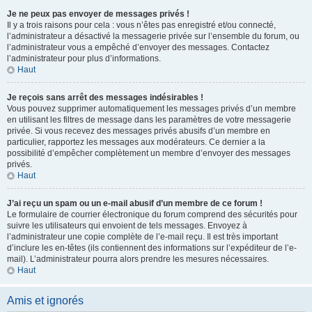
Je ne peux pas envoyer de messages privés !
Il y a trois raisons pour cela : vous n’êtes pas enregistré et/ou connecté,
l’administrateur a désactivé la messagerie privée sur l’ensemble du forum, ou
l’administrateur vous a empêché d’envoyer des messages. Contactez
l’administrateur pour plus d’informations.
Haut
Je reçois sans arrêt des messages indésirables !
Vous pouvez supprimer automatiquement les messages privés d’un membre
en utilisant les filtres de message dans les paramètres de votre messagerie
privée. Si vous recevez des messages privés abusifs d’un membre en
particulier, rapportez les messages aux modérateurs. Ce dernier a la
possibilité d’empêcher complètement un membre d’envoyer des messages
privés.
Haut
J’ai reçu un spam ou un e-mail abusif d’un membre de ce forum !
Le formulaire de courrier électronique du forum comprend des sécurités pour
suivre les utilisateurs qui envoient de tels messages. Envoyez à
l’administrateur une copie complète de l’e-mail reçu. Il est très important
d’inclure les en-têtes (ils contiennent des informations sur l’expéditeur de l’e-
mail). L’administrateur pourra alors prendre les mesures nécessaires.
Haut
Amis et ignorés