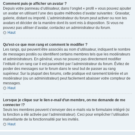
Comment puis-je afficher un avatar ?
Depuis votre panneau d’utilisateur, dans l’onglet « profil » vous pouvez ajouter
un avatar en utilisant l’une des quatre méthodes d’avatar suivantes : Gravatar,
galerie, distant ou importé. L’administrateur du forum peut activer ou non les
avatars et décider de la manière dont ils sont mis à disposition. Si vous ne
pouvez pas utiliser d’avatar, contactez un administrateur du forum.
Haut
Qu’est-ce que mon rang et comment le modifier ?
Les rangs, qui peuvent être associés au nom d’utilisateur, indiquent le nombre
de messages postés ou identifient certains membres tels que les modérateurs
et administrateurs. En général, vous ne pouvez pas directement modifier
l’intitulé d’un rang car il est paramétré par l’administrateur du forum. Évitez de
poster des messages sur le forum dans le seul but de passer au rang
supérieur. Sur la plupart des forums, cette pratique est rarement tolérée et un
modérateur (ou un administrateur) peut facilement abaisser votre compteur de
messages.
Haut
Lorsque je clique sur le lien
e-mail
d’un membre, on me demande de me
connecter !?
Seuls les membres peuvent s’envoyer des e-mails via le formulaire intégré (si
la fonction a été activée par l’administrateur). Ceci pour empêcher l’utilisation
malveillante de la fonctionnalité par les invités.
Haut