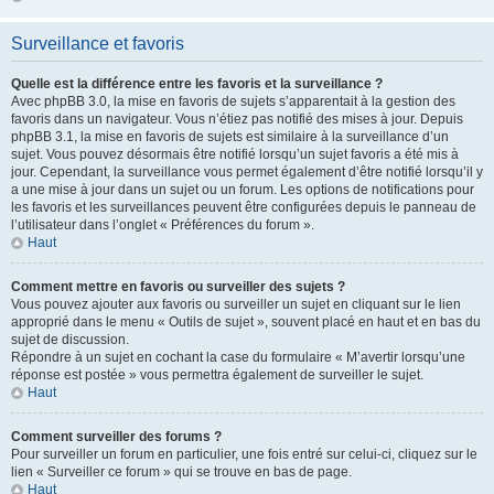
Surveillance et favoris
Quelle est la différence entre les favoris et la surveillance ?
Avec phpBB 3.0, la mise en favoris de sujets s’apparentait à la gestion des
favoris dans un navigateur. Vous n’étiez pas notifié des mises à jour. Depuis
phpBB 3.1, la mise en favoris de sujets est similaire à la surveillance d’un
sujet. Vous pouvez désormais être notifié lorsqu’un sujet favoris a été mis à
jour. Cependant, la surveillance vous permet également d’être notifié lorsqu’il y
a une mise à jour dans un sujet ou un forum. Les options de notifications pour
les favoris et les surveillances peuvent être configurées depuis le panneau de
l’utilisateur dans l’onglet « Préférences du forum ».
Haut
Comment mettre en favoris ou surveiller des sujets ?
Vous pouvez ajouter aux favoris ou surveiller un sujet en cliquant sur le lien
approprié dans le menu « Outils de sujet », souvent placé en haut et en bas du
sujet de discussion.
Répondre à un sujet en cochant la case du formulaire « M’avertir lorsqu’une
réponse est postée » vous permettra également de surveiller le sujet.
Haut
Comment surveiller des forums ?
Pour surveiller un forum en particulier, une fois entré sur celui-ci, cliquez sur le
lien « Surveiller ce forum » qui se trouve en bas de page.
Haut