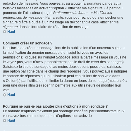
rédaction de message. Vous pouvez aussi ajouter la signature par défaut à
tous vos messages en activant l’option « Attacher ma signature » à partir du
panneau de l’utilisateur (onglet
Préférences du forum --> Modifier les
préférences de message
). Par la suite, vous pourrez toujours empêcher une
signature d’être ajoutée à un message en décochant la case
Attacher ma
signature
dans le formulaire de rédaction de message.
Haut
Comment créer un sondage ?
Il est facile de créer un sondage, lors de la publication d’un nouveau sujet ou
la modification du premier message d’un sujet (si vous en avez les
permissions), cliquez sur l’onglet
Sondage
sous la partie message (si vous ne
le voyez pas, vous n’avez probablement pas le droit de créer des sondages).
Saisissez le titre du sondage et au moins deux options possibles, saisissez
une option par ligne dans le champ des réponses. Vous pouvez aussi indiquer
le nombre de réponses qu’un utilisateur peut choisir lors de son vote dans
« Option(s) par l’utilisateur », limiter la durée en jours du sondage (mettre « 0 »
pour une durée illimitée) et enfin permettre aux utilisateurs de modifier leur
vote.
Haut
Pourquoi ne puis-je pas ajouter plus d’options à mon sondage ?
Le nombre d’options maximum par sondage est défini par l’administrateur. Si
vous avez besoin d’indiquer plus d’options, contactez-le.
Haut