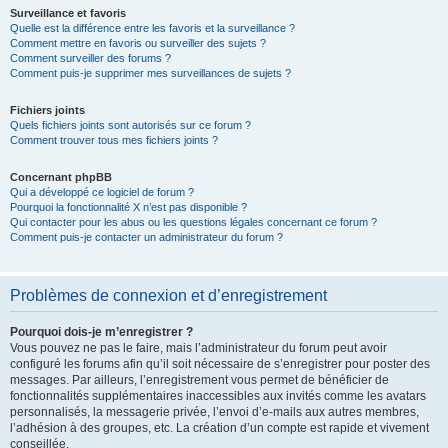
Surveillance et favoris
Quelle est la différence entre les favoris et la surveillance ?
Comment mettre en favoris ou surveiller des sujets ?
Comment surveiller des forums ?
Comment puis-je supprimer mes surveillances de sujets ?
Fichiers joints
Quels fichiers joints sont autorisés sur ce forum ?
Comment trouver tous mes fichiers joints ?
Concernant phpBB
Qui a développé ce logiciel de forum ?
Pourquoi la fonctionnalité X n’est pas disponible ?
Qui contacter pour les abus ou les questions légales concernant ce forum ?
Comment puis-je contacter un administrateur du forum ?
Problèmes de connexion et d’enregistrement
Pourquoi dois-je m’enregistrer ?
Vous pouvez ne pas le faire, mais l’administrateur du forum peut avoir
configuré les forums afin qu’il soit nécessaire de s’enregistrer pour poster des
messages. Par ailleurs, l’enregistrement vous permet de bénéficier de
fonctionnalités supplémentaires inaccessibles aux invités comme les avatars
personnalisés, la messagerie privée, l’envoi d’e-mails aux autres membres,
l’adhésion à des groupes, etc. La création d’un compte est rapide et vivement
conseillée.