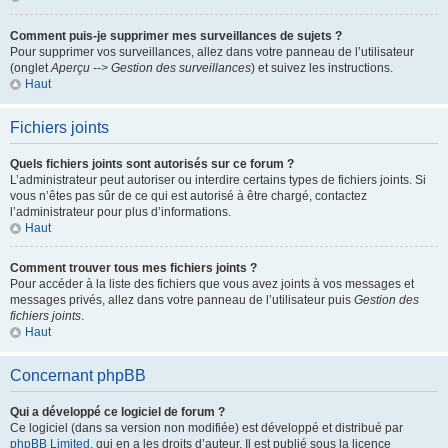
Comment puis-je supprimer mes surveillances de sujets ?
Pour supprimer vos surveillances, allez dans votre panneau de l’utilisateur
(onglet
Aperçu --> Gestion des surveillances
) et suivez les instructions.
Haut
Fichiers joints
Quels fichiers joints sont autorisés sur ce forum ?
L’administrateur peut autoriser ou interdire certains types de fichiers joints. Si
vous n’êtes pas sûr de ce qui est autorisé à être chargé, contactez
l’administrateur pour plus d’informations.
Haut
Comment trouver tous mes fichiers joints ?
Pour accéder à la liste des fichiers que vous avez joints à vos messages et
messages privés, allez dans votre panneau de l’utilisateur puis
Gestion des
fichiers joints
.
Haut
Concernant phpBB
Qui a développé ce logiciel de forum ?
Ce logiciel (dans sa version non modifiée) est développé et distribué par
phpBB Limited
, qui en a les droits d’auteur. Il est publié sous la licence