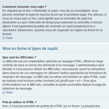
Comment remonter mon sujet ?
En cliquant sur le lien « Remonter le sujet » lors de sa consultation, vous
pouvez
remonter
le sujet en haut du forum sur la première page. Par ailleurs, si
vous ne voyez pas ce lien, cela signifie que la remontée de sujet est
désactivée ou que l’intervalle de temps pour autoriser la remontée n’est pas
atteint. Il est également possible de remonter un sujet simplement en y
répondant. Néanmoins, assurez-vous de respecter les règles du forum en le
faisant.
Haut
Mise en forme et types de sujets
Que sont les BBCodes ?
Le BBCode est une implantation spéciale au langage HTML, offrant un large
contrôle de mise en forme des éléments d’un message. L’administrateur peut
décider si vous pouvez utiliser les BBCodes, vous pouvez aussi les désactiver
dans chacun de vos messages en utilisant l’option appropriée du formulaire de
rédaction de message. Le BBCode lui-même est similaire au style HTML, mais
les balises sont incluses entre crochets [ et ] plutôt que < et >. Pour plus
d’informations sur le BBCode, consultez le guide accessible depuis la page de
rédaction de message.
Haut
Puis-je utiliser le HTML ?
Non, il n’est pas possible de publier du HTML sur ce forum. La plupart des