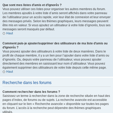
Que sont mes listes d’amis et d’ignorés ?
Vous pouvez utiliser ces listes pour organiser les autres membres du forum.
Les membres ajoutés à votre liste d’amis seront affichés dans votre panneau
de l’utilisateur pour un accès rapide, voir leur état de connexion et leur envoyer
des messages privés. Selon les thèmes graphiques, leurs messages peuvent
être mis en valeur. Si vous ajoutez un utilisateur à votre liste d’ignorés, tous ses
messages seront masqués par défaut.
Haut
Comment puis-je ajouter/supprimer des utilisateurs de ma liste d’amis ou
d’ignorés ?
Vous pouvez ajouter des utilisateurs à votre liste de deux manières. Dans le
profil de chaque membre, il y a un lien pour l’ajouter dans votre liste d’amis ou
d’ignorés. Ou, depuis votre panneau de l’utilisateur, vous pouvez ajouter
directement des membres en saisissant leur nom d’utilisateur. Vous pouvez
également supprimer des utilisateurs de votre liste depuis cette même page.
Haut
Recherche dans les forums
Comment rechercher dans les forums ?
Saisissez un terme à rechercher dans la zone de recherche située en haut des
pages d’index, de forums ou de sujets. La recherche avancée est accessible
en cliquant sur le lien « Recherche avancée » disponible sur toutes les pages
du forum. L’accès à la recherche peut dépendre des thèmes graphiques
utilisés.