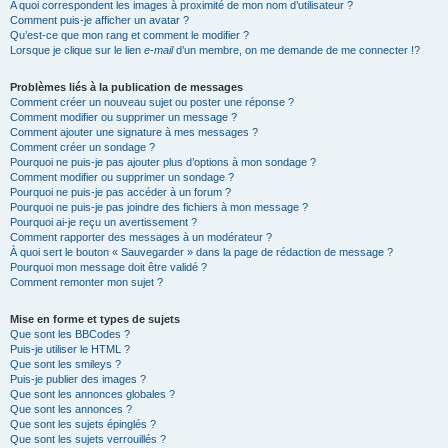
A quoi correspondent les images à proximité de mon nom d’utilisateur ?
Comment puis-je afficher un avatar ?
Qu’est-ce que mon rang et comment le modifier ?
Lorsque je clique sur le lien
e-mail
d’un membre, on me demande de me connecter !?
Problèmes liés à la publication de messages
Comment créer un nouveau sujet ou poster une réponse ?
Comment modifier ou supprimer un message ?
Comment ajouter une signature à mes messages ?
Comment créer un sondage ?
Pourquoi ne puis-je pas ajouter plus d’options à mon sondage ?
Comment modifier ou supprimer un sondage ?
Pourquoi ne puis-je pas accéder à un forum ?
Pourquoi ne puis-je pas joindre des fichiers à mon message ?
Pourquoi ai-je reçu un avertissement ?
Comment rapporter des messages à un modérateur ?
À quoi sert le bouton « Sauvegarder » dans la page de rédaction de message ?
Pourquoi mon message doit être validé ?
Comment remonter mon sujet ?
Mise en forme et types de sujets
Que sont les BBCodes ?
Puis-je utiliser le HTML ?
Que sont les smileys ?
Puis-je publier des images ?
Que sont les annonces globales ?
Que sont les annonces ?
Que sont les sujets épinglés ?
Que sont les sujets verrouillés ?