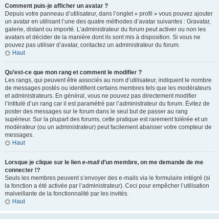
Comment puis-je afficher un avatar ?
Depuis votre panneau d’utilisateur, dans l’onglet « profil » vous pouvez ajouter
un avatar en utilisant l’une des quatre méthodes d’avatar suivantes : Gravatar,
galerie, distant ou importé. L’administrateur du forum peut activer ou non les
avatars et décider de la manière dont ils sont mis à disposition. Si vous ne
pouvez pas utiliser d’avatar, contactez un administrateur du forum.
Haut
Qu’est-ce que mon rang et comment le modifier ?
Les rangs, qui peuvent être associés au nom d’utilisateur, indiquent le nombre
de messages postés ou identifient certains membres tels que les modérateurs
et administrateurs. En général, vous ne pouvez pas directement modifier
l’intitulé d’un rang car il est paramétré par l’administrateur du forum. Évitez de
poster des messages sur le forum dans le seul but de passer au rang
supérieur. Sur la plupart des forums, cette pratique est rarement tolérée et un
modérateur (ou un administrateur) peut facilement abaisser votre compteur de
messages.
Haut
Lorsque je clique sur le lien
e-mail
d’un membre, on me demande de me
connecter !?
Seuls les membres peuvent s’envoyer des e-mails via le formulaire intégré (si
la fonction a été activée par l’administrateur). Ceci pour empêcher l’utilisation
malveillante de la fonctionnalité par les invités.
Haut