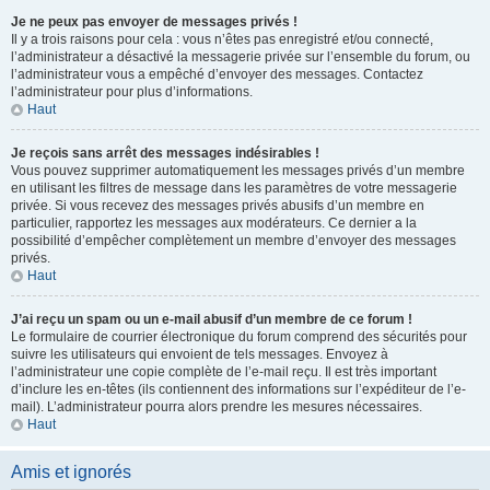
Je ne peux pas envoyer de messages privés !
Il y a trois raisons pour cela : vous n’êtes pas enregistré et/ou connecté,
l’administrateur a désactivé la messagerie privée sur l’ensemble du forum, ou
l’administrateur vous a empêché d’envoyer des messages. Contactez
l’administrateur pour plus d’informations.
Haut
Je reçois sans arrêt des messages indésirables !
Vous pouvez supprimer automatiquement les messages privés d’un membre
en utilisant les filtres de message dans les paramètres de votre messagerie
privée. Si vous recevez des messages privés abusifs d’un membre en
particulier, rapportez les messages aux modérateurs. Ce dernier a la
possibilité d’empêcher complètement un membre d’envoyer des messages
privés.
Haut
J’ai reçu un spam ou un e-mail abusif d’un membre de ce forum !
Le formulaire de courrier électronique du forum comprend des sécurités pour
suivre les utilisateurs qui envoient de tels messages. Envoyez à
l’administrateur une copie complète de l’e-mail reçu. Il est très important
d’inclure les en-têtes (ils contiennent des informations sur l’expéditeur de l’e-
mail). L’administrateur pourra alors prendre les mesures nécessaires.
Haut
Amis et ignorés