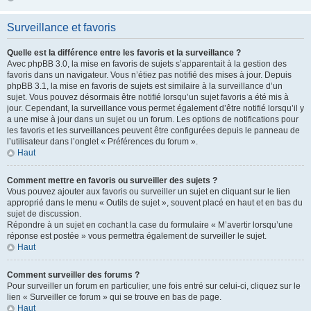
Surveillance et favoris
Quelle est la différence entre les favoris et la surveillance ?
Avec phpBB 3.0, la mise en favoris de sujets s’apparentait à la gestion des
favoris dans un navigateur. Vous n’étiez pas notifié des mises à jour. Depuis
phpBB 3.1, la mise en favoris de sujets est similaire à la surveillance d’un
sujet. Vous pouvez désormais être notifié lorsqu’un sujet favoris a été mis à
jour. Cependant, la surveillance vous permet également d’être notifié lorsqu’il y
a une mise à jour dans un sujet ou un forum. Les options de notifications pour
les favoris et les surveillances peuvent être configurées depuis le panneau de
l’utilisateur dans l’onglet « Préférences du forum ».
Haut
Comment mettre en favoris ou surveiller des sujets ?
Vous pouvez ajouter aux favoris ou surveiller un sujet en cliquant sur le lien
approprié dans le menu « Outils de sujet », souvent placé en haut et en bas du
sujet de discussion.
Répondre à un sujet en cochant la case du formulaire « M’avertir lorsqu’une
réponse est postée » vous permettra également de surveiller le sujet.
Haut
Comment surveiller des forums ?
Pour surveiller un forum en particulier, une fois entré sur celui-ci, cliquez sur le
lien « Surveiller ce forum » qui se trouve en bas de page.
Haut