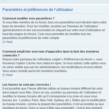
Paramètres et préférences de l’utilisateur
Comment modifier mes paramètres ?
Si vous êtes membre de ce forum, tous vos paramètres sont stockés dans notre
base de données. Pour les modifier, accédez au
Panneau de l’utilisateur
(généralement ce lien est accessible en cliquant sur votre nom d’utilisateur en
haut des pages du forum). Cela vous permettra de modifier tous les
paramètres et préférences de votre compte.
Haut
Comment empêcher mon nom d’apparaître dans la liste des membres
connectés ?
Depuis votre panneau de l’utilisateur, onglet « Préférences du forum », vous
trouverez l’option
Cacher mon statut en ligne
. Si vous activez cette option vous
ne serez visible que par les administrateurs, les modérateurs et vous-même.
Vous serez compté parmi les membres invisibles.
Haut
Les heures ne sont pas correctes !
Il est possible que l’heure affichée utilise un fuseau horaire différent de celui
dans lequel vous êtes. Dans ce cas, accédez au
panneau de l’utilisateur
et
modifiez le fuseau horaire afin qu’il corresponde à la zone où vous vous
trouvez (ex : Londres, Paris, New York, Sydney, etc.). Notez que la modification
du fuseau horaire, comme la plupart des paramètres, n’est accessible qu’aux
membres du forum. Donc si vous n’êtes pas enregistré, c’est le bon moment