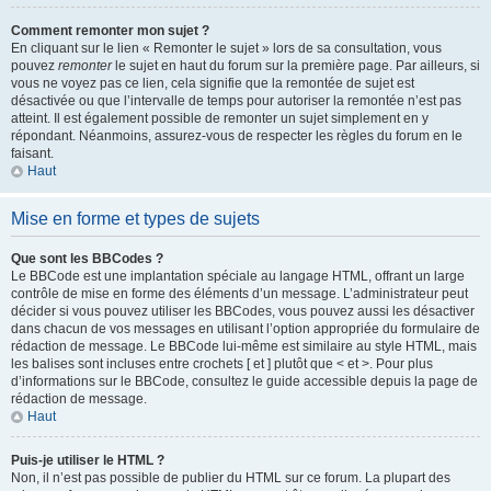
Comment remonter mon sujet ?
En cliquant sur le lien « Remonter le sujet » lors de sa consultation, vous
pouvez
remonter
le sujet en haut du forum sur la première page. Par ailleurs, si
vous ne voyez pas ce lien, cela signifie que la remontée de sujet est
désactivée ou que l’intervalle de temps pour autoriser la remontée n’est pas
atteint. Il est également possible de remonter un sujet simplement en y
répondant. Néanmoins, assurez-vous de respecter les règles du forum en le
faisant.
Haut
Mise en forme et types de sujets
Que sont les BBCodes ?
Le BBCode est une implantation spéciale au langage HTML, offrant un large
contrôle de mise en forme des éléments d’un message. L’administrateur peut
décider si vous pouvez utiliser les BBCodes, vous pouvez aussi les désactiver
dans chacun de vos messages en utilisant l’option appropriée du formulaire de
rédaction de message. Le BBCode lui-même est similaire au style HTML, mais
les balises sont incluses entre crochets [ et ] plutôt que < et >. Pour plus
d’informations sur le BBCode, consultez le guide accessible depuis la page de
rédaction de message.
Haut
Puis-je utiliser le HTML ?
Non, il n’est pas possible de publier du HTML sur ce forum. La plupart des