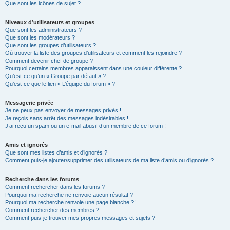
Que sont les icônes de sujet ?
Niveaux d’utilisateurs et groupes
Que sont les administrateurs ?
Que sont les modérateurs ?
Que sont les groupes d’utilisateurs ?
Où trouver la liste des groupes d’utilisateurs et comment les rejoindre ?
Comment devenir chef de groupe ?
Pourquoi certains membres apparaissent dans une couleur différente ?
Qu’est-ce qu’un « Groupe par défaut » ?
Qu’est-ce que le lien « L’équipe du forum » ?
Messagerie privée
Je ne peux pas envoyer de messages privés !
Je reçois sans arrêt des messages indésirables !
J’ai reçu un spam ou un e-mail abusif d’un membre de ce forum !
Amis et ignorés
Que sont mes listes d’amis et d’ignorés ?
Comment puis-je ajouter/supprimer des utilisateurs de ma liste d’amis ou d’ignorés ?
Recherche dans les forums
Comment rechercher dans les forums ?
Pourquoi ma recherche ne renvoie aucun résultat ?
Pourquoi ma recherche renvoie une page blanche ?!
Comment rechercher des membres ?
Comment puis-je trouver mes propres messages et sujets ?