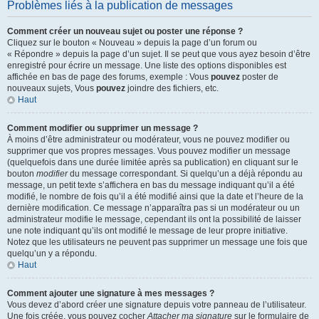
Problèmes liés à la publication de messages
Comment créer un nouveau sujet ou poster une réponse ?
Cliquez sur le bouton « Nouveau » depuis la page d’un forum ou
« Répondre » depuis la page d’un sujet. Il se peut que vous ayez besoin d’être
enregistré pour écrire un message. Une liste des options disponibles est
affichée en bas de page des forums, exemple : Vous
pouvez
poster de
nouveaux sujets, Vous
pouvez
joindre des fichiers, etc.
Haut
Comment modifier ou supprimer un message ?
À moins d’être administrateur ou modérateur, vous ne pouvez modifier ou
supprimer que vos propres messages. Vous pouvez modifier un message
(quelquefois dans une durée limitée après sa publication) en cliquant sur le
bouton
modifier
du message correspondant. Si quelqu’un a déjà répondu au
message, un petit texte s’affichera en bas du message indiquant qu’il a été
modifié, le nombre de fois qu’il a été modifié ainsi que la date et l’heure de la
dernière modification. Ce message n’apparaîtra pas si un modérateur ou un
administrateur modifie le message, cependant ils ont la possibilité de laisser
une note indiquant qu’ils ont modifié le message de leur propre initiative.
Notez que les utilisateurs ne peuvent pas supprimer un message une fois que
quelqu’un y a répondu.
Haut
Comment ajouter une signature à mes messages ?
Vous devez d’abord créer une signature depuis votre panneau de l’utilisateur.
Une fois créée, vous pouvez cocher
Attacher ma signature
sur le formulaire de