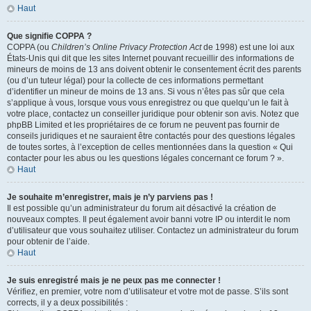
Haut
Que signifie COPPA ?
COPPA (ou
Children’s Online Privacy Protection Act
de 1998) est une loi aux
États-Unis qui dit que les sites Internet pouvant recueillir des informations de
mineurs de moins de 13 ans doivent obtenir le consentement écrit des parents
(ou d’un tuteur légal) pour la collecte de ces informations permettant
d’identifier un mineur de moins de 13 ans. Si vous n’êtes pas sûr que cela
s’applique à vous, lorsque vous vous enregistrez ou que quelqu’un le fait à
votre place, contactez un conseiller juridique pour obtenir son avis. Notez que
phpBB Limited et les propriétaires de ce forum ne peuvent pas fournir de
conseils juridiques et ne sauraient être contactés pour des questions légales
de toutes sortes, à l’exception de celles mentionnées dans la question « Qui
contacter pour les abus ou les questions légales concernant ce forum ? ».
Haut
Je souhaite m’enregistrer, mais je n’y parviens pas !
Il est possible qu’un administrateur du forum ait désactivé la création de
nouveaux comptes. Il peut également avoir banni votre IP ou interdit le nom
d’utilisateur que vous souhaitez utiliser. Contactez un administrateur du forum
pour obtenir de l’aide.
Haut
Je suis enregistré mais je ne peux pas me connecter !
Vérifiez, en premier, votre nom d’utilisateur et votre mot de passe. S’ils sont
corrects, il y a deux possibilités :