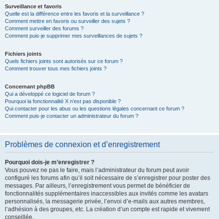
Surveillance et favoris
Quelle est la différence entre les favoris et la surveillance ?
Comment mettre en favoris ou surveiller des sujets ?
Comment surveiller des forums ?
Comment puis-je supprimer mes surveillances de sujets ?
Fichiers joints
Quels fichiers joints sont autorisés sur ce forum ?
Comment trouver tous mes fichiers joints ?
Concernant phpBB
Qui a développé ce logiciel de forum ?
Pourquoi la fonctionnalité X n’est pas disponible ?
Qui contacter pour les abus ou les questions légales concernant ce forum ?
Comment puis-je contacter un administrateur du forum ?
Problèmes de connexion et d’enregistrement
Pourquoi dois-je m’enregistrer ?
Vous pouvez ne pas le faire, mais l’administrateur du forum peut avoir
configuré les forums afin qu’il soit nécessaire de s’enregistrer pour poster des
messages. Par ailleurs, l’enregistrement vous permet de bénéficier de
fonctionnalités supplémentaires inaccessibles aux invités comme les avatars
personnalisés, la messagerie privée, l’envoi d’e-mails aux autres membres,
l’adhésion à des groupes, etc. La création d’un compte est rapide et vivement
conseillée.