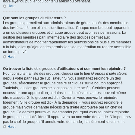
hors-sujet
ou publient du contenu abusif ou offensant.
Haut
Que sont les groupes d’utilisateurs ?
Les groupes permettent aux administrateurs de gérer l’accès des membres et
des invités au forum et à ses fonctionnalités. Chaque membre peut appartenir
à un ou plusieurs groupes et chaque groupe peut avoir ses permissions. La
gestion des membres par l’intermédiaire des groupes permet aux
administrateurs de modifier rapidement les permissions de plusieurs membres
à la fois, telles qu’ajouter des permissions de modération ou rendre accessible
un forum privé.
Haut
Où trouver la liste des groupes d’utilisateurs et comment les rejoindre ?
Pour consulter la liste des groupes, cliquez sur le lien
Groupes d’utilisateurs
depuis votre panneau de l’utilisateur. Si vous souhaitez rejoindre un des
groupes, sélectionnez le groupe désiré et cliquez sur le bouton approprié.
Toutefois, tous les groupes ne sont pas en libre accès. Certains peuvent
nécessiter une approbation, certains sont fermés et d’autres peuvent même
être masqués. Si le groupe est dit « Ouvert », vous pouvez le rejoindre
librement. Si le groupe est dit « À la demande », vous pouvez rejoindre le
groupe mais votre demande nécessitera d’être approuvée par un chef de
groupe. Ce dernier pourra vous demander pourquoi vous souhaitez rejoindre
le groupe et ainsi décider s’il approuvera ou non votre demande. N’importunez
pas le chef de groupe s’il annule votre demande, il a sûrement ses raisons.
Haut