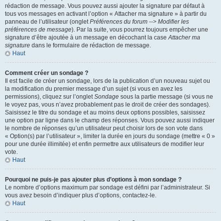
rédaction de message. Vous pouvez aussi ajouter la signature par défaut à
tous vos messages en activant l’option « Attacher ma signature » à partir du
panneau de l’utilisateur (onglet
Préférences du forum --> Modifier les
préférences de message
). Par la suite, vous pourrez toujours empêcher une
signature d’être ajoutée à un message en décochant la case
Attacher ma
signature
dans le formulaire de rédaction de message.
Haut
Comment créer un sondage ?
Il est facile de créer un sondage, lors de la publication d’un nouveau sujet ou
la modification du premier message d’un sujet (si vous en avez les
permissions), cliquez sur l’onglet
Sondage
sous la partie message (si vous ne
le voyez pas, vous n’avez probablement pas le droit de créer des sondages).
Saisissez le titre du sondage et au moins deux options possibles, saisissez
une option par ligne dans le champ des réponses. Vous pouvez aussi indiquer
le nombre de réponses qu’un utilisateur peut choisir lors de son vote dans
« Option(s) par l’utilisateur », limiter la durée en jours du sondage (mettre « 0 »
pour une durée illimitée) et enfin permettre aux utilisateurs de modifier leur
vote.
Haut
Pourquoi ne puis-je pas ajouter plus d’options à mon sondage ?
Le nombre d’options maximum par sondage est défini par l’administrateur. Si
vous avez besoin d’indiquer plus d’options, contactez-le.
Haut