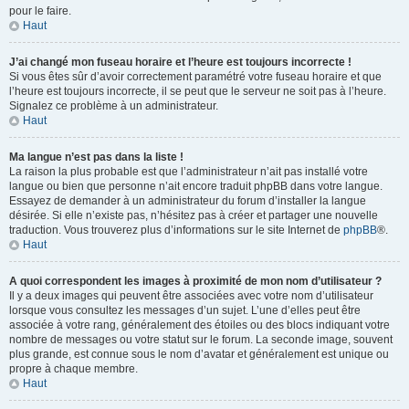
pour le faire.
Haut
J’ai changé mon fuseau horaire et l’heure est toujours incorrecte !
Si vous êtes sûr d’avoir correctement paramétré votre fuseau horaire et que
l’heure est toujours incorrecte, il se peut que le serveur ne soit pas à l’heure.
Signalez ce problème à un administrateur.
Haut
Ma langue n’est pas dans la liste !
La raison la plus probable est que l’administrateur n’ait pas installé votre
langue ou bien que personne n’ait encore traduit phpBB dans votre langue.
Essayez de demander à un administrateur du forum d’installer la langue
désirée. Si elle n’existe pas, n’hésitez pas à créer et partager une nouvelle
traduction. Vous trouverez plus d’informations sur le site Internet de
phpBB
®.
Haut
A quoi correspondent les images à proximité de mon nom d’utilisateur ?
Il y a deux images qui peuvent être associées avec votre nom d’utilisateur
lorsque vous consultez les messages d’un sujet. L’une d’elles peut être
associée à votre rang, généralement des étoiles ou des blocs indiquant votre
nombre de messages ou votre statut sur le forum. La seconde image, souvent
plus grande, est connue sous le nom d’avatar et généralement est unique ou
propre à chaque membre.
Haut