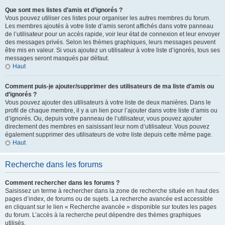
Que sont mes listes d’amis et d’ignorés ?
Vous pouvez utiliser ces listes pour organiser les autres membres du forum.
Les membres ajoutés à votre liste d’amis seront affichés dans votre panneau
de l’utilisateur pour un accès rapide, voir leur état de connexion et leur envoyer
des messages privés. Selon les thèmes graphiques, leurs messages peuvent
être mis en valeur. Si vous ajoutez un utilisateur à votre liste d’ignorés, tous ses
messages seront masqués par défaut.
Haut
Comment puis-je ajouter/supprimer des utilisateurs de ma liste d’amis ou
d’ignorés ?
Vous pouvez ajouter des utilisateurs à votre liste de deux manières. Dans le
profil de chaque membre, il y a un lien pour l’ajouter dans votre liste d’amis ou
d’ignorés. Ou, depuis votre panneau de l’utilisateur, vous pouvez ajouter
directement des membres en saisissant leur nom d’utilisateur. Vous pouvez
également supprimer des utilisateurs de votre liste depuis cette même page.
Haut
Recherche dans les forums
Comment rechercher dans les forums ?
Saisissez un terme à rechercher dans la zone de recherche située en haut des
pages d’index, de forums ou de sujets. La recherche avancée est accessible
en cliquant sur le lien « Recherche avancée » disponible sur toutes les pages
du forum. L’accès à la recherche peut dépendre des thèmes graphiques
utilisés.