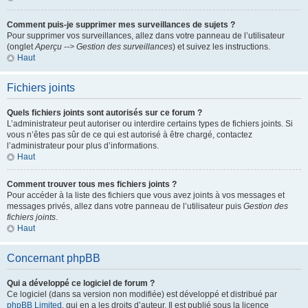
Comment puis-je supprimer mes surveillances de sujets ?
Pour supprimer vos surveillances, allez dans votre panneau de l’utilisateur
(onglet
Aperçu --> Gestion des surveillances
) et suivez les instructions.
Haut
Fichiers joints
Quels fichiers joints sont autorisés sur ce forum ?
L’administrateur peut autoriser ou interdire certains types de fichiers joints. Si
vous n’êtes pas sûr de ce qui est autorisé à être chargé, contactez
l’administrateur pour plus d’informations.
Haut
Comment trouver tous mes fichiers joints ?
Pour accéder à la liste des fichiers que vous avez joints à vos messages et
messages privés, allez dans votre panneau de l’utilisateur puis
Gestion des
fichiers joints
.
Haut
Concernant phpBB
Qui a développé ce logiciel de forum ?
Ce logiciel (dans sa version non modifiée) est développé et distribué par
phpBB Limited
, qui en a les droits d’auteur. Il est publié sous la licence