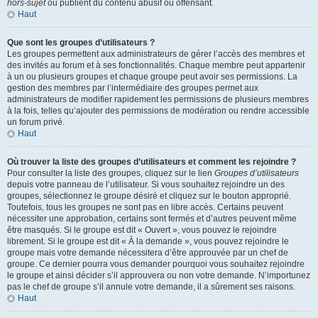
hors-sujet
ou publient du contenu abusif ou offensant.
Haut
Que sont les groupes d’utilisateurs ?
Les groupes permettent aux administrateurs de gérer l’accès des membres et
des invités au forum et à ses fonctionnalités. Chaque membre peut appartenir
à un ou plusieurs groupes et chaque groupe peut avoir ses permissions. La
gestion des membres par l’intermédiaire des groupes permet aux
administrateurs de modifier rapidement les permissions de plusieurs membres
à la fois, telles qu’ajouter des permissions de modération ou rendre accessible
un forum privé.
Haut
Où trouver la liste des groupes d’utilisateurs et comment les rejoindre ?
Pour consulter la liste des groupes, cliquez sur le lien
Groupes d’utilisateurs
depuis votre panneau de l’utilisateur. Si vous souhaitez rejoindre un des
groupes, sélectionnez le groupe désiré et cliquez sur le bouton approprié.
Toutefois, tous les groupes ne sont pas en libre accès. Certains peuvent
nécessiter une approbation, certains sont fermés et d’autres peuvent même
être masqués. Si le groupe est dit « Ouvert », vous pouvez le rejoindre
librement. Si le groupe est dit « À la demande », vous pouvez rejoindre le
groupe mais votre demande nécessitera d’être approuvée par un chef de
groupe. Ce dernier pourra vous demander pourquoi vous souhaitez rejoindre
le groupe et ainsi décider s’il approuvera ou non votre demande. N’importunez
pas le chef de groupe s’il annule votre demande, il a sûrement ses raisons.
Haut