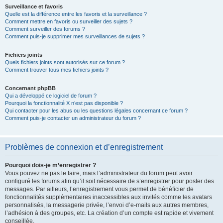
Surveillance et favoris
Quelle est la différence entre les favoris et la surveillance ?
Comment mettre en favoris ou surveiller des sujets ?
Comment surveiller des forums ?
Comment puis-je supprimer mes surveillances de sujets ?
Fichiers joints
Quels fichiers joints sont autorisés sur ce forum ?
Comment trouver tous mes fichiers joints ?
Concernant phpBB
Qui a développé ce logiciel de forum ?
Pourquoi la fonctionnalité X n’est pas disponible ?
Qui contacter pour les abus ou les questions légales concernant ce forum ?
Comment puis-je contacter un administrateur du forum ?
Problèmes de connexion et d’enregistrement
Pourquoi dois-je m’enregistrer ?
Vous pouvez ne pas le faire, mais l’administrateur du forum peut avoir
configuré les forums afin qu’il soit nécessaire de s’enregistrer pour poster des
messages. Par ailleurs, l’enregistrement vous permet de bénéficier de
fonctionnalités supplémentaires inaccessibles aux invités comme les avatars
personnalisés, la messagerie privée, l’envoi d’e-mails aux autres membres,
l’adhésion à des groupes, etc. La création d’un compte est rapide et vivement
conseillée.