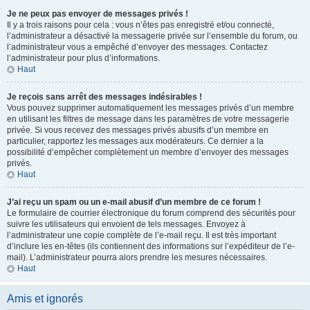
Je ne peux pas envoyer de messages privés !
Il y a trois raisons pour cela : vous n’êtes pas enregistré et/ou connecté,
l’administrateur a désactivé la messagerie privée sur l’ensemble du forum, ou
l’administrateur vous a empêché d’envoyer des messages. Contactez
l’administrateur pour plus d’informations.
Haut
Je reçois sans arrêt des messages indésirables !
Vous pouvez supprimer automatiquement les messages privés d’un membre
en utilisant les filtres de message dans les paramètres de votre messagerie
privée. Si vous recevez des messages privés abusifs d’un membre en
particulier, rapportez les messages aux modérateurs. Ce dernier a la
possibilité d’empêcher complètement un membre d’envoyer des messages
privés.
Haut
J’ai reçu un spam ou un e-mail abusif d’un membre de ce forum !
Le formulaire de courrier électronique du forum comprend des sécurités pour
suivre les utilisateurs qui envoient de tels messages. Envoyez à
l’administrateur une copie complète de l’e-mail reçu. Il est très important
d’inclure les en-têtes (ils contiennent des informations sur l’expéditeur de l’e-
mail). L’administrateur pourra alors prendre les mesures nécessaires.
Haut
Amis et ignorés