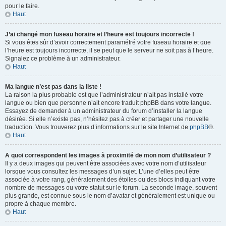
pour le faire.
Haut
J’ai changé mon fuseau horaire et l’heure est toujours incorrecte !
Si vous êtes sûr d’avoir correctement paramétré votre fuseau horaire et que
l’heure est toujours incorrecte, il se peut que le serveur ne soit pas à l’heure.
Signalez ce problème à un administrateur.
Haut
Ma langue n’est pas dans la liste !
La raison la plus probable est que l’administrateur n’ait pas installé votre
langue ou bien que personne n’ait encore traduit phpBB dans votre langue.
Essayez de demander à un administrateur du forum d’installer la langue
désirée. Si elle n’existe pas, n’hésitez pas à créer et partager une nouvelle
traduction. Vous trouverez plus d’informations sur le site Internet de
phpBB
®.
Haut
A quoi correspondent les images à proximité de mon nom d’utilisateur ?
Il y a deux images qui peuvent être associées avec votre nom d’utilisateur
lorsque vous consultez les messages d’un sujet. L’une d’elles peut être
associée à votre rang, généralement des étoiles ou des blocs indiquant votre
nombre de messages ou votre statut sur le forum. La seconde image, souvent
plus grande, est connue sous le nom d’avatar et généralement est unique ou
propre à chaque membre.
Haut