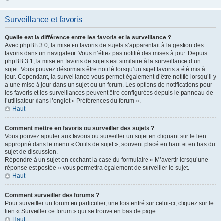
Surveillance et favoris
Quelle est la différence entre les favoris et la surveillance ?
Avec phpBB 3.0, la mise en favoris de sujets s’apparentait à la gestion des
favoris dans un navigateur. Vous n’étiez pas notifié des mises à jour. Depuis
phpBB 3.1, la mise en favoris de sujets est similaire à la surveillance d’un
sujet. Vous pouvez désormais être notifié lorsqu’un sujet favoris a été mis à
jour. Cependant, la surveillance vous permet également d’être notifié lorsqu’il y
a une mise à jour dans un sujet ou un forum. Les options de notifications pour
les favoris et les surveillances peuvent être configurées depuis le panneau de
l’utilisateur dans l’onglet « Préférences du forum ».
Haut
Comment mettre en favoris ou surveiller des sujets ?
Vous pouvez ajouter aux favoris ou surveiller un sujet en cliquant sur le lien
approprié dans le menu « Outils de sujet », souvent placé en haut et en bas du
sujet de discussion.
Répondre à un sujet en cochant la case du formulaire « M’avertir lorsqu’une
réponse est postée » vous permettra également de surveiller le sujet.
Haut
Comment surveiller des forums ?
Pour surveiller un forum en particulier, une fois entré sur celui-ci, cliquez sur le
lien « Surveiller ce forum » qui se trouve en bas de page.
Haut