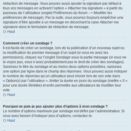
rédaction de message. Vous pouvez aussi ajouter la signature par défaut à
tous vos messages en activant l’option « Attacher ma signature » à partir du
panneau de l’utilisateur (onglet
Préférences du forum --> Modifier les
préférences de message
). Par la suite, vous pourrez toujours empêcher une
signature d’être ajoutée à un message en décochant la case
Attacher ma
signature
dans le formulaire de rédaction de message.
Haut
Comment créer un sondage ?
Il est facile de créer un sondage, lors de la publication d’un nouveau sujet ou
la modification du premier message d’un sujet (si vous en avez les
permissions), cliquez sur l’onglet
Sondage
sous la partie message (si vous ne
le voyez pas, vous n’avez probablement pas le droit de créer des sondages).
Saisissez le titre du sondage et au moins deux options possibles, saisissez
une option par ligne dans le champ des réponses. Vous pouvez aussi indiquer
le nombre de réponses qu’un utilisateur peut choisir lors de son vote dans
« Option(s) par l’utilisateur », limiter la durée en jours du sondage (mettre « 0 »
pour une durée illimitée) et enfin permettre aux utilisateurs de modifier leur
vote.
Haut
Pourquoi ne puis-je pas ajouter plus d’options à mon sondage ?
Le nombre d’options maximum par sondage est défini par l’administrateur. Si
vous avez besoin d’indiquer plus d’options, contactez-le.
Haut