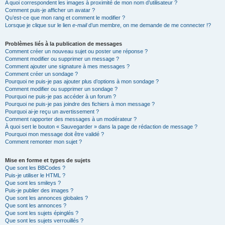
A quoi correspondent les images à proximité de mon nom d’utilisateur ?
Comment puis-je afficher un avatar ?
Qu’est-ce que mon rang et comment le modifier ?
Lorsque je clique sur le lien
e-mail
d’un membre, on me demande de me connecter !?
Problèmes liés à la publication de messages
Comment créer un nouveau sujet ou poster une réponse ?
Comment modifier ou supprimer un message ?
Comment ajouter une signature à mes messages ?
Comment créer un sondage ?
Pourquoi ne puis-je pas ajouter plus d’options à mon sondage ?
Comment modifier ou supprimer un sondage ?
Pourquoi ne puis-je pas accéder à un forum ?
Pourquoi ne puis-je pas joindre des fichiers à mon message ?
Pourquoi ai-je reçu un avertissement ?
Comment rapporter des messages à un modérateur ?
À quoi sert le bouton « Sauvegarder » dans la page de rédaction de message ?
Pourquoi mon message doit être validé ?
Comment remonter mon sujet ?
Mise en forme et types de sujets
Que sont les BBCodes ?
Puis-je utiliser le HTML ?
Que sont les smileys ?
Puis-je publier des images ?
Que sont les annonces globales ?
Que sont les annonces ?
Que sont les sujets épinglés ?
Que sont les sujets verrouillés ?