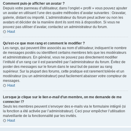
Comment puis-je afficher un avatar ?
Depuis votre panneau d’utilisateur, dans l’onglet « profil » vous pouvez ajouter
un avatar en utilisant l’une des quatre méthodes d’avatar suivantes : Gravatar,
galerie, distant ou importé. L’administrateur du forum peut activer ou non les
avatars et décider de la manière dont ils sont mis à disposition. Si vous ne
pouvez pas utiliser d’avatar, contactez un administrateur du forum.
Haut
Qu’est-ce que mon rang et comment le modifier ?
Les rangs, qui peuvent être associés au nom d’utilisateur, indiquent le nombre
de messages postés ou identifient certains membres tels que les modérateurs
et administrateurs. En général, vous ne pouvez pas directement modifier
l’intitulé d’un rang car il est paramétré par l’administrateur du forum. Évitez de
poster des messages sur le forum dans le seul but de passer au rang
supérieur. Sur la plupart des forums, cette pratique est rarement tolérée et un
modérateur (ou un administrateur) peut facilement abaisser votre compteur de
messages.
Haut
Lorsque je clique sur le lien
e-mail
d’un membre, on me demande de me
connecter !?
Seuls les membres peuvent s’envoyer des e-mails via le formulaire intégré (si
la fonction a été activée par l’administrateur). Ceci pour empêcher l’utilisation
malveillante de la fonctionnalité par les invités.
Haut