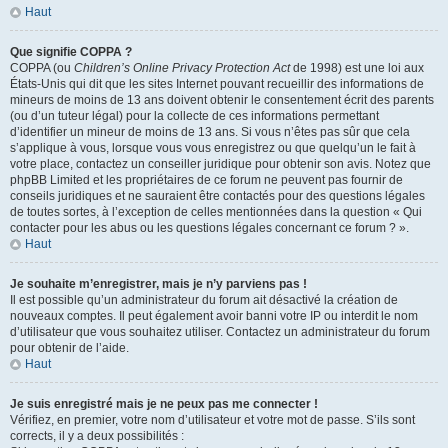
Haut
Que signifie COPPA ?
COPPA (ou
Children’s Online Privacy Protection Act
de 1998) est une loi aux
États-Unis qui dit que les sites Internet pouvant recueillir des informations de
mineurs de moins de 13 ans doivent obtenir le consentement écrit des parents
(ou d’un tuteur légal) pour la collecte de ces informations permettant
d’identifier un mineur de moins de 13 ans. Si vous n’êtes pas sûr que cela
s’applique à vous, lorsque vous vous enregistrez ou que quelqu’un le fait à
votre place, contactez un conseiller juridique pour obtenir son avis. Notez que
phpBB Limited et les propriétaires de ce forum ne peuvent pas fournir de
conseils juridiques et ne sauraient être contactés pour des questions légales
de toutes sortes, à l’exception de celles mentionnées dans la question « Qui
contacter pour les abus ou les questions légales concernant ce forum ? ».
Haut
Je souhaite m’enregistrer, mais je n’y parviens pas !
Il est possible qu’un administrateur du forum ait désactivé la création de
nouveaux comptes. Il peut également avoir banni votre IP ou interdit le nom
d’utilisateur que vous souhaitez utiliser. Contactez un administrateur du forum
pour obtenir de l’aide.
Haut
Je suis enregistré mais je ne peux pas me connecter !
Vérifiez, en premier, votre nom d’utilisateur et votre mot de passe. S’ils sont
corrects, il y a deux possibilités :