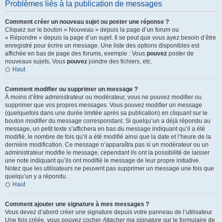
Problèmes liés à la publication de messages
Comment créer un nouveau sujet ou poster une réponse ?
Cliquez sur le bouton « Nouveau » depuis la page d’un forum ou
« Répondre » depuis la page d’un sujet. Il se peut que vous ayez besoin d’être
enregistré pour écrire un message. Une liste des options disponibles est
affichée en bas de page des forums, exemple : Vous
pouvez
poster de
nouveaux sujets, Vous
pouvez
joindre des fichiers, etc.
Haut
Comment modifier ou supprimer un message ?
À moins d’être administrateur ou modérateur, vous ne pouvez modifier ou
supprimer que vos propres messages. Vous pouvez modifier un message
(quelquefois dans une durée limitée après sa publication) en cliquant sur le
bouton
modifier
du message correspondant. Si quelqu’un a déjà répondu au
message, un petit texte s’affichera en bas du message indiquant qu’il a été
modifié, le nombre de fois qu’il a été modifié ainsi que la date et l’heure de la
dernière modification. Ce message n’apparaîtra pas si un modérateur ou un
administrateur modifie le message, cependant ils ont la possibilité de laisser
une note indiquant qu’ils ont modifié le message de leur propre initiative.
Notez que les utilisateurs ne peuvent pas supprimer un message une fois que
quelqu’un y a répondu.
Haut
Comment ajouter une signature à mes messages ?
Vous devez d’abord créer une signature depuis votre panneau de l’utilisateur.
Une fois créée, vous pouvez cocher
Attacher ma signature
sur le formulaire de