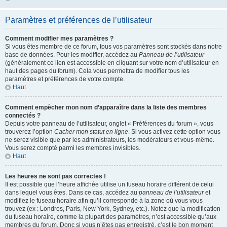
Paramètres et préférences de l’utilisateur
Comment modifier mes paramètres ?
Si vous êtes membre de ce forum, tous vos paramètres sont stockés dans notre
base de données. Pour les modifier, accédez au
Panneau de l’utilisateur
(généralement ce lien est accessible en cliquant sur votre nom d’utilisateur en
haut des pages du forum). Cela vous permettra de modifier tous les
paramètres et préférences de votre compte.
Haut
Comment empêcher mon nom d’apparaître dans la liste des membres
connectés ?
Depuis votre panneau de l’utilisateur, onglet « Préférences du forum », vous
trouverez l’option
Cacher mon statut en ligne
. Si vous activez cette option vous
ne serez visible que par les administrateurs, les modérateurs et vous-même.
Vous serez compté parmi les membres invisibles.
Haut
Les heures ne sont pas correctes !
Il est possible que l’heure affichée utilise un fuseau horaire différent de celui
dans lequel vous êtes. Dans ce cas, accédez au
panneau de l’utilisateur
et
modifiez le fuseau horaire afin qu’il corresponde à la zone où vous vous
trouvez (ex : Londres, Paris, New York, Sydney, etc.). Notez que la modification
du fuseau horaire, comme la plupart des paramètres, n’est accessible qu’aux
membres du forum. Donc si vous n’êtes pas enregistré, c’est le bon moment