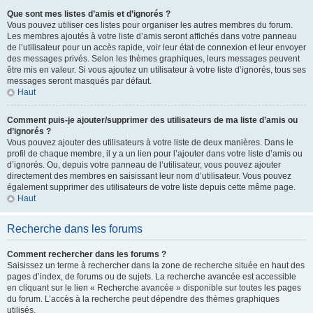
Que sont mes listes d’amis et d’ignorés ?
Vous pouvez utiliser ces listes pour organiser les autres membres du forum.
Les membres ajoutés à votre liste d’amis seront affichés dans votre panneau
de l’utilisateur pour un accès rapide, voir leur état de connexion et leur envoyer
des messages privés. Selon les thèmes graphiques, leurs messages peuvent
être mis en valeur. Si vous ajoutez un utilisateur à votre liste d’ignorés, tous ses
messages seront masqués par défaut.
Haut
Comment puis-je ajouter/supprimer des utilisateurs de ma liste d’amis ou
d’ignorés ?
Vous pouvez ajouter des utilisateurs à votre liste de deux manières. Dans le
profil de chaque membre, il y a un lien pour l’ajouter dans votre liste d’amis ou
d’ignorés. Ou, depuis votre panneau de l’utilisateur, vous pouvez ajouter
directement des membres en saisissant leur nom d’utilisateur. Vous pouvez
également supprimer des utilisateurs de votre liste depuis cette même page.
Haut
Recherche dans les forums
Comment rechercher dans les forums ?
Saisissez un terme à rechercher dans la zone de recherche située en haut des
pages d’index, de forums ou de sujets. La recherche avancée est accessible
en cliquant sur le lien « Recherche avancée » disponible sur toutes les pages
du forum. L’accès à la recherche peut dépendre des thèmes graphiques
utilisés.