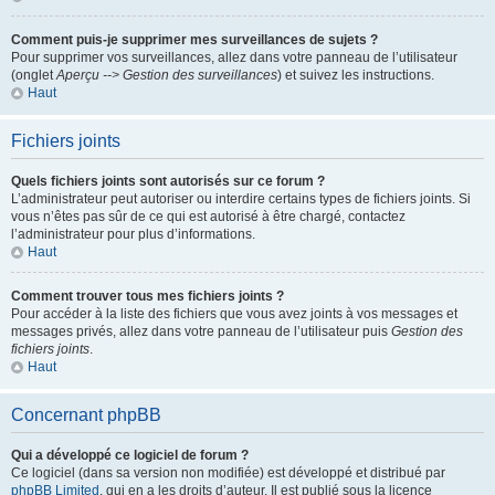
Comment puis-je supprimer mes surveillances de sujets ?
Pour supprimer vos surveillances, allez dans votre panneau de l’utilisateur
(onglet
Aperçu --> Gestion des surveillances
) et suivez les instructions.
Haut
Fichiers joints
Quels fichiers joints sont autorisés sur ce forum ?
L’administrateur peut autoriser ou interdire certains types de fichiers joints. Si
vous n’êtes pas sûr de ce qui est autorisé à être chargé, contactez
l’administrateur pour plus d’informations.
Haut
Comment trouver tous mes fichiers joints ?
Pour accéder à la liste des fichiers que vous avez joints à vos messages et
messages privés, allez dans votre panneau de l’utilisateur puis
Gestion des
fichiers joints
.
Haut
Concernant phpBB
Qui a développé ce logiciel de forum ?
Ce logiciel (dans sa version non modifiée) est développé et distribué par
phpBB Limited
, qui en a les droits d’auteur. Il est publié sous la licence