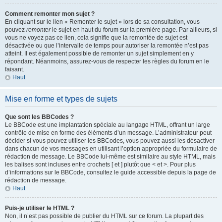
Comment remonter mon sujet ?
En cliquant sur le lien « Remonter le sujet » lors de sa consultation, vous
pouvez
remonter
le sujet en haut du forum sur la première page. Par ailleurs, si
vous ne voyez pas ce lien, cela signifie que la remontée de sujet est
désactivée ou que l’intervalle de temps pour autoriser la remontée n’est pas
atteint. Il est également possible de remonter un sujet simplement en y
répondant. Néanmoins, assurez-vous de respecter les règles du forum en le
faisant.
Haut
Mise en forme et types de sujets
Que sont les BBCodes ?
Le BBCode est une implantation spéciale au langage HTML, offrant un large
contrôle de mise en forme des éléments d’un message. L’administrateur peut
décider si vous pouvez utiliser les BBCodes, vous pouvez aussi les désactiver
dans chacun de vos messages en utilisant l’option appropriée du formulaire de
rédaction de message. Le BBCode lui-même est similaire au style HTML, mais
les balises sont incluses entre crochets [ et ] plutôt que < et >. Pour plus
d’informations sur le BBCode, consultez le guide accessible depuis la page de
rédaction de message.
Haut
Puis-je utiliser le HTML ?
Non, il n’est pas possible de publier du HTML sur ce forum. La plupart des