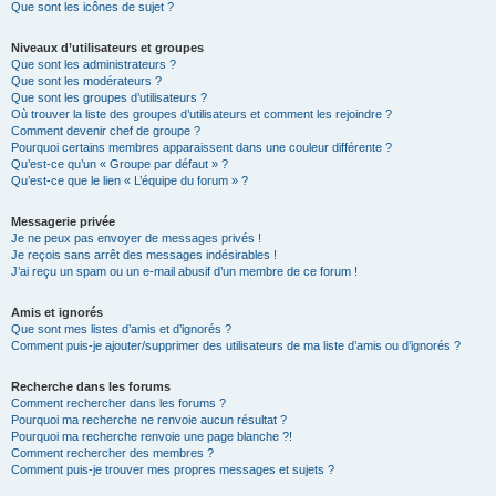
Que sont les icônes de sujet ?
Niveaux d’utilisateurs et groupes
Que sont les administrateurs ?
Que sont les modérateurs ?
Que sont les groupes d’utilisateurs ?
Où trouver la liste des groupes d’utilisateurs et comment les rejoindre ?
Comment devenir chef de groupe ?
Pourquoi certains membres apparaissent dans une couleur différente ?
Qu’est-ce qu’un « Groupe par défaut » ?
Qu’est-ce que le lien « L’équipe du forum » ?
Messagerie privée
Je ne peux pas envoyer de messages privés !
Je reçois sans arrêt des messages indésirables !
J’ai reçu un spam ou un e-mail abusif d’un membre de ce forum !
Amis et ignorés
Que sont mes listes d’amis et d’ignorés ?
Comment puis-je ajouter/supprimer des utilisateurs de ma liste d’amis ou d’ignorés ?
Recherche dans les forums
Comment rechercher dans les forums ?
Pourquoi ma recherche ne renvoie aucun résultat ?
Pourquoi ma recherche renvoie une page blanche ?!
Comment rechercher des membres ?
Comment puis-je trouver mes propres messages et sujets ?