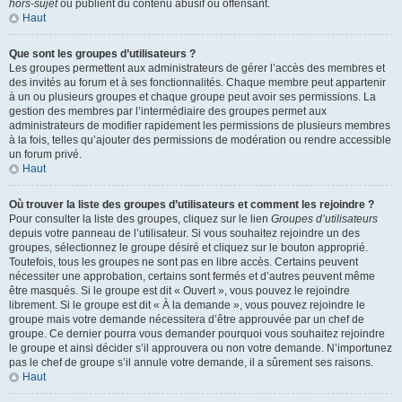
hors-sujet
ou publient du contenu abusif ou offensant.
Haut
Que sont les groupes d’utilisateurs ?
Les groupes permettent aux administrateurs de gérer l’accès des membres et
des invités au forum et à ses fonctionnalités. Chaque membre peut appartenir
à un ou plusieurs groupes et chaque groupe peut avoir ses permissions. La
gestion des membres par l’intermédiaire des groupes permet aux
administrateurs de modifier rapidement les permissions de plusieurs membres
à la fois, telles qu’ajouter des permissions de modération ou rendre accessible
un forum privé.
Haut
Où trouver la liste des groupes d’utilisateurs et comment les rejoindre ?
Pour consulter la liste des groupes, cliquez sur le lien
Groupes d’utilisateurs
depuis votre panneau de l’utilisateur. Si vous souhaitez rejoindre un des
groupes, sélectionnez le groupe désiré et cliquez sur le bouton approprié.
Toutefois, tous les groupes ne sont pas en libre accès. Certains peuvent
nécessiter une approbation, certains sont fermés et d’autres peuvent même
être masqués. Si le groupe est dit « Ouvert », vous pouvez le rejoindre
librement. Si le groupe est dit « À la demande », vous pouvez rejoindre le
groupe mais votre demande nécessitera d’être approuvée par un chef de
groupe. Ce dernier pourra vous demander pourquoi vous souhaitez rejoindre
le groupe et ainsi décider s’il approuvera ou non votre demande. N’importunez
pas le chef de groupe s’il annule votre demande, il a sûrement ses raisons.
Haut