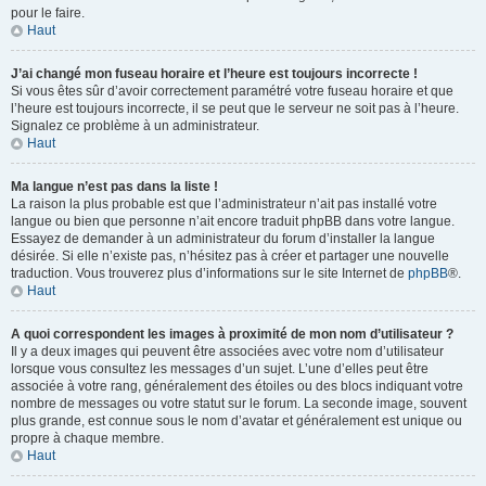
pour le faire.
Haut
J’ai changé mon fuseau horaire et l’heure est toujours incorrecte !
Si vous êtes sûr d’avoir correctement paramétré votre fuseau horaire et que
l’heure est toujours incorrecte, il se peut que le serveur ne soit pas à l’heure.
Signalez ce problème à un administrateur.
Haut
Ma langue n’est pas dans la liste !
La raison la plus probable est que l’administrateur n’ait pas installé votre
langue ou bien que personne n’ait encore traduit phpBB dans votre langue.
Essayez de demander à un administrateur du forum d’installer la langue
désirée. Si elle n’existe pas, n’hésitez pas à créer et partager une nouvelle
traduction. Vous trouverez plus d’informations sur le site Internet de
phpBB
®.
Haut
A quoi correspondent les images à proximité de mon nom d’utilisateur ?
Il y a deux images qui peuvent être associées avec votre nom d’utilisateur
lorsque vous consultez les messages d’un sujet. L’une d’elles peut être
associée à votre rang, généralement des étoiles ou des blocs indiquant votre
nombre de messages ou votre statut sur le forum. La seconde image, souvent
plus grande, est connue sous le nom d’avatar et généralement est unique ou
propre à chaque membre.
Haut