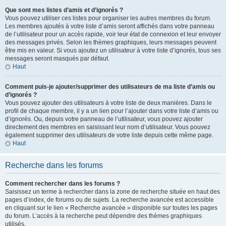
Que sont mes listes d’amis et d’ignorés ?
Vous pouvez utiliser ces listes pour organiser les autres membres du forum.
Les membres ajoutés à votre liste d’amis seront affichés dans votre panneau
de l’utilisateur pour un accès rapide, voir leur état de connexion et leur envoyer
des messages privés. Selon les thèmes graphiques, leurs messages peuvent
être mis en valeur. Si vous ajoutez un utilisateur à votre liste d’ignorés, tous ses
messages seront masqués par défaut.
Haut
Comment puis-je ajouter/supprimer des utilisateurs de ma liste d’amis ou
d’ignorés ?
Vous pouvez ajouter des utilisateurs à votre liste de deux manières. Dans le
profil de chaque membre, il y a un lien pour l’ajouter dans votre liste d’amis ou
d’ignorés. Ou, depuis votre panneau de l’utilisateur, vous pouvez ajouter
directement des membres en saisissant leur nom d’utilisateur. Vous pouvez
également supprimer des utilisateurs de votre liste depuis cette même page.
Haut
Recherche dans les forums
Comment rechercher dans les forums ?
Saisissez un terme à rechercher dans la zone de recherche située en haut des
pages d’index, de forums ou de sujets. La recherche avancée est accessible
en cliquant sur le lien « Recherche avancée » disponible sur toutes les pages
du forum. L’accès à la recherche peut dépendre des thèmes graphiques
utilisés.