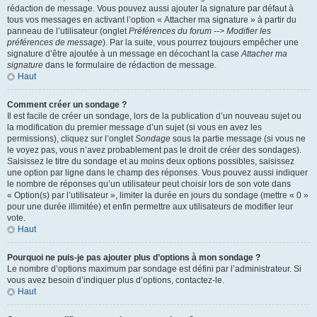
rédaction de message. Vous pouvez aussi ajouter la signature par défaut à
tous vos messages en activant l’option « Attacher ma signature » à partir du
panneau de l’utilisateur (onglet
Préférences du forum --> Modifier les
préférences de message
). Par la suite, vous pourrez toujours empêcher une
signature d’être ajoutée à un message en décochant la case
Attacher ma
signature
dans le formulaire de rédaction de message.
Haut
Comment créer un sondage ?
Il est facile de créer un sondage, lors de la publication d’un nouveau sujet ou
la modification du premier message d’un sujet (si vous en avez les
permissions), cliquez sur l’onglet
Sondage
sous la partie message (si vous ne
le voyez pas, vous n’avez probablement pas le droit de créer des sondages).
Saisissez le titre du sondage et au moins deux options possibles, saisissez
une option par ligne dans le champ des réponses. Vous pouvez aussi indiquer
le nombre de réponses qu’un utilisateur peut choisir lors de son vote dans
« Option(s) par l’utilisateur », limiter la durée en jours du sondage (mettre « 0 »
pour une durée illimitée) et enfin permettre aux utilisateurs de modifier leur
vote.
Haut
Pourquoi ne puis-je pas ajouter plus d’options à mon sondage ?
Le nombre d’options maximum par sondage est défini par l’administrateur. Si
vous avez besoin d’indiquer plus d’options, contactez-le.
Haut