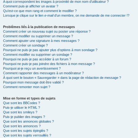
A quoi correspondent les images à proximité de mon nom d’utilisateur ?
Comment puis-je afficher un avatar ?
Qu’est-ce que mon rang et comment le modifier ?
Lorsque je clique sur le lien
e-mail
d’un membre, on me demande de me connecter !?
Problèmes liés à la publication de messages
Comment créer un nouveau sujet ou poster une réponse ?
Comment modifier ou supprimer un message ?
Comment ajouter une signature à mes messages ?
Comment créer un sondage ?
Pourquoi ne puis-je pas ajouter plus d’options à mon sondage ?
Comment modifier ou supprimer un sondage ?
Pourquoi ne puis-je pas accéder à un forum ?
Pourquoi ne puis-je pas joindre des fichiers à mon message ?
Pourquoi ai-je reçu un avertissement ?
Comment rapporter des messages à un modérateur ?
À quoi sert le bouton « Sauvegarder » dans la page de rédaction de message ?
Pourquoi mon message doit être validé ?
Comment remonter mon sujet ?
Mise en forme et types de sujets
Que sont les BBCodes ?
Puis-je utiliser le HTML ?
Que sont les smileys ?
Puis-je publier des images ?
Que sont les annonces globales ?
Que sont les annonces ?
Que sont les sujets épinglés ?
Que sont les sujets verrouillés ?