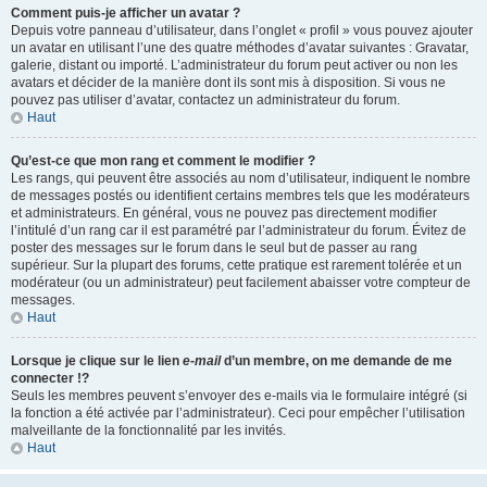
Comment puis-je afficher un avatar ?
Depuis votre panneau d’utilisateur, dans l’onglet « profil » vous pouvez ajouter
un avatar en utilisant l’une des quatre méthodes d’avatar suivantes : Gravatar,
galerie, distant ou importé. L’administrateur du forum peut activer ou non les
avatars et décider de la manière dont ils sont mis à disposition. Si vous ne
pouvez pas utiliser d’avatar, contactez un administrateur du forum.
Haut
Qu’est-ce que mon rang et comment le modifier ?
Les rangs, qui peuvent être associés au nom d’utilisateur, indiquent le nombre
de messages postés ou identifient certains membres tels que les modérateurs
et administrateurs. En général, vous ne pouvez pas directement modifier
l’intitulé d’un rang car il est paramétré par l’administrateur du forum. Évitez de
poster des messages sur le forum dans le seul but de passer au rang
supérieur. Sur la plupart des forums, cette pratique est rarement tolérée et un
modérateur (ou un administrateur) peut facilement abaisser votre compteur de
messages.
Haut
Lorsque je clique sur le lien
e-mail
d’un membre, on me demande de me
connecter !?
Seuls les membres peuvent s’envoyer des e-mails via le formulaire intégré (si
la fonction a été activée par l’administrateur). Ceci pour empêcher l’utilisation
malveillante de la fonctionnalité par les invités.
Haut