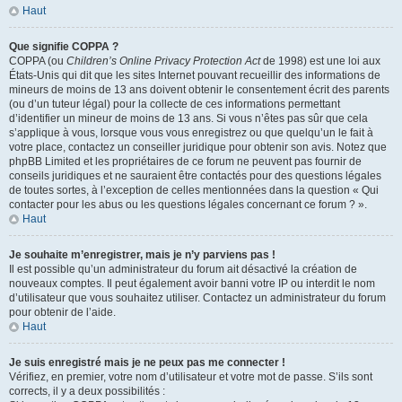
Haut
Que signifie COPPA ?
COPPA (ou
Children’s Online Privacy Protection Act
de 1998) est une loi aux
États-Unis qui dit que les sites Internet pouvant recueillir des informations de
mineurs de moins de 13 ans doivent obtenir le consentement écrit des parents
(ou d’un tuteur légal) pour la collecte de ces informations permettant
d’identifier un mineur de moins de 13 ans. Si vous n’êtes pas sûr que cela
s’applique à vous, lorsque vous vous enregistrez ou que quelqu’un le fait à
votre place, contactez un conseiller juridique pour obtenir son avis. Notez que
phpBB Limited et les propriétaires de ce forum ne peuvent pas fournir de
conseils juridiques et ne sauraient être contactés pour des questions légales
de toutes sortes, à l’exception de celles mentionnées dans la question « Qui
contacter pour les abus ou les questions légales concernant ce forum ? ».
Haut
Je souhaite m’enregistrer, mais je n’y parviens pas !
Il est possible qu’un administrateur du forum ait désactivé la création de
nouveaux comptes. Il peut également avoir banni votre IP ou interdit le nom
d’utilisateur que vous souhaitez utiliser. Contactez un administrateur du forum
pour obtenir de l’aide.
Haut
Je suis enregistré mais je ne peux pas me connecter !
Vérifiez, en premier, votre nom d’utilisateur et votre mot de passe. S’ils sont
corrects, il y a deux possibilités :