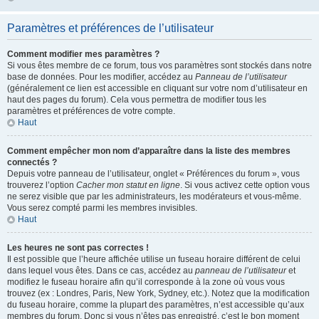
Paramètres et préférences de l’utilisateur
Comment modifier mes paramètres ?
Si vous êtes membre de ce forum, tous vos paramètres sont stockés dans notre
base de données. Pour les modifier, accédez au
Panneau de l’utilisateur
(généralement ce lien est accessible en cliquant sur votre nom d’utilisateur en
haut des pages du forum). Cela vous permettra de modifier tous les
paramètres et préférences de votre compte.
Haut
Comment empêcher mon nom d’apparaître dans la liste des membres
connectés ?
Depuis votre panneau de l’utilisateur, onglet « Préférences du forum », vous
trouverez l’option
Cacher mon statut en ligne
. Si vous activez cette option vous
ne serez visible que par les administrateurs, les modérateurs et vous-même.
Vous serez compté parmi les membres invisibles.
Haut
Les heures ne sont pas correctes !
Il est possible que l’heure affichée utilise un fuseau horaire différent de celui
dans lequel vous êtes. Dans ce cas, accédez au
panneau de l’utilisateur
et
modifiez le fuseau horaire afin qu’il corresponde à la zone où vous vous
trouvez (ex : Londres, Paris, New York, Sydney, etc.). Notez que la modification
du fuseau horaire, comme la plupart des paramètres, n’est accessible qu’aux
membres du forum. Donc si vous n’êtes pas enregistré, c’est le bon moment