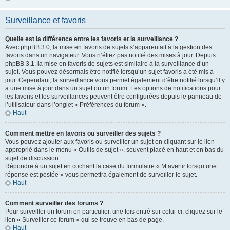
Surveillance et favoris
Quelle est la différence entre les favoris et la surveillance ?
Avec phpBB 3.0, la mise en favoris de sujets s’apparentait à la gestion des
favoris dans un navigateur. Vous n’étiez pas notifié des mises à jour. Depuis
phpBB 3.1, la mise en favoris de sujets est similaire à la surveillance d’un
sujet. Vous pouvez désormais être notifié lorsqu’un sujet favoris a été mis à
jour. Cependant, la surveillance vous permet également d’être notifié lorsqu’il y
a une mise à jour dans un sujet ou un forum. Les options de notifications pour
les favoris et les surveillances peuvent être configurées depuis le panneau de
l’utilisateur dans l’onglet « Préférences du forum ».
Haut
Comment mettre en favoris ou surveiller des sujets ?
Vous pouvez ajouter aux favoris ou surveiller un sujet en cliquant sur le lien
approprié dans le menu « Outils de sujet », souvent placé en haut et en bas du
sujet de discussion.
Répondre à un sujet en cochant la case du formulaire « M’avertir lorsqu’une
réponse est postée » vous permettra également de surveiller le sujet.
Haut
Comment surveiller des forums ?
Pour surveiller un forum en particulier, une fois entré sur celui-ci, cliquez sur le
lien « Surveiller ce forum » qui se trouve en bas de page.
Haut