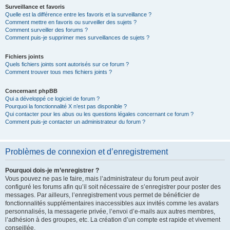
Surveillance et favoris
Quelle est la différence entre les favoris et la surveillance ?
Comment mettre en favoris ou surveiller des sujets ?
Comment surveiller des forums ?
Comment puis-je supprimer mes surveillances de sujets ?
Fichiers joints
Quels fichiers joints sont autorisés sur ce forum ?
Comment trouver tous mes fichiers joints ?
Concernant phpBB
Qui a développé ce logiciel de forum ?
Pourquoi la fonctionnalité X n’est pas disponible ?
Qui contacter pour les abus ou les questions légales concernant ce forum ?
Comment puis-je contacter un administrateur du forum ?
Problèmes de connexion et d’enregistrement
Pourquoi dois-je m’enregistrer ?
Vous pouvez ne pas le faire, mais l’administrateur du forum peut avoir
configuré les forums afin qu’il soit nécessaire de s’enregistrer pour poster des
messages. Par ailleurs, l’enregistrement vous permet de bénéficier de
fonctionnalités supplémentaires inaccessibles aux invités comme les avatars
personnalisés, la messagerie privée, l’envoi d’e-mails aux autres membres,
l’adhésion à des groupes, etc. La création d’un compte est rapide et vivement
conseillée.