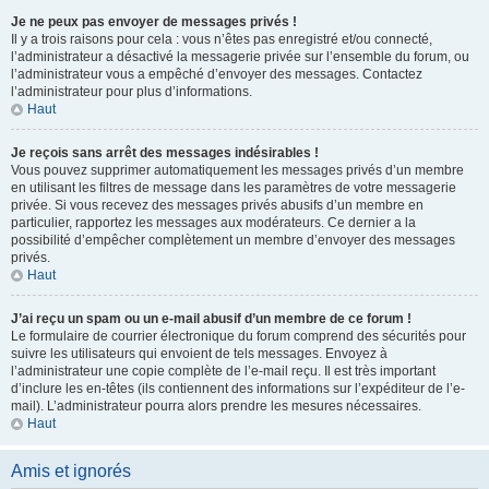
Je ne peux pas envoyer de messages privés !
Il y a trois raisons pour cela : vous n’êtes pas enregistré et/ou connecté,
l’administrateur a désactivé la messagerie privée sur l’ensemble du forum, ou
l’administrateur vous a empêché d’envoyer des messages. Contactez
l’administrateur pour plus d’informations.
Haut
Je reçois sans arrêt des messages indésirables !
Vous pouvez supprimer automatiquement les messages privés d’un membre
en utilisant les filtres de message dans les paramètres de votre messagerie
privée. Si vous recevez des messages privés abusifs d’un membre en
particulier, rapportez les messages aux modérateurs. Ce dernier a la
possibilité d’empêcher complètement un membre d’envoyer des messages
privés.
Haut
J’ai reçu un spam ou un e-mail abusif d’un membre de ce forum !
Le formulaire de courrier électronique du forum comprend des sécurités pour
suivre les utilisateurs qui envoient de tels messages. Envoyez à
l’administrateur une copie complète de l’e-mail reçu. Il est très important
d’inclure les en-têtes (ils contiennent des informations sur l’expéditeur de l’e-
mail). L’administrateur pourra alors prendre les mesures nécessaires.
Haut
Amis et ignorés