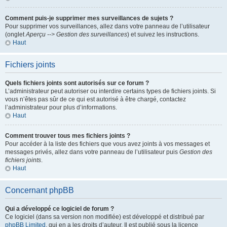
Comment puis-je supprimer mes surveillances de sujets ?
Pour supprimer vos surveillances, allez dans votre panneau de l’utilisateur
(onglet
Aperçu --> Gestion des surveillances
) et suivez les instructions.
Haut
Fichiers joints
Quels fichiers joints sont autorisés sur ce forum ?
L’administrateur peut autoriser ou interdire certains types de fichiers joints. Si
vous n’êtes pas sûr de ce qui est autorisé à être chargé, contactez
l’administrateur pour plus d’informations.
Haut
Comment trouver tous mes fichiers joints ?
Pour accéder à la liste des fichiers que vous avez joints à vos messages et
messages privés, allez dans votre panneau de l’utilisateur puis
Gestion des
fichiers joints
.
Haut
Concernant phpBB
Qui a développé ce logiciel de forum ?
Ce logiciel (dans sa version non modifiée) est développé et distribué par
phpBB Limited
, qui en a les droits d’auteur. Il est publié sous la licence