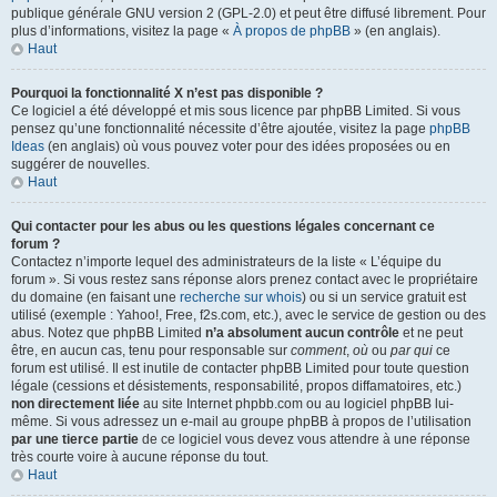
publique générale GNU version 2 (GPL-2.0) et peut être diffusé librement. Pour
plus d’informations, visitez la page «
À propos de phpBB
» (en anglais).
Haut
Pourquoi la fonctionnalité X n’est pas disponible ?
Ce logiciel a été développé et mis sous licence par phpBB Limited. Si vous
pensez qu’une fonctionnalité nécessite d’être ajoutée, visitez la page
phpBB
Ideas
(en anglais) où vous pouvez voter pour des idées proposées ou en
suggérer de nouvelles.
Haut
Qui contacter pour les abus ou les questions légales concernant ce
forum ?
Contactez n’importe lequel des administrateurs de la liste « L’équipe du
forum ». Si vous restez sans réponse alors prenez contact avec le propriétaire
du domaine (en faisant une
recherche sur whois
) ou si un service gratuit est
utilisé (exemple : Yahoo!, Free, f2s.com, etc.), avec le service de gestion ou des
abus. Notez que phpBB Limited
n’a absolument aucun contrôle
et ne peut
être, en aucun cas, tenu pour responsable sur
comment
,
où
ou
par qui
ce
forum est utilisé. Il est inutile de contacter phpBB Limited pour toute question
légale (cessions et désistements, responsabilité, propos diffamatoires, etc.)
non directement liée
au site Internet phpbb.com ou au logiciel phpBB lui-
même. Si vous adressez un e-mail au groupe phpBB à propos de l’utilisation
par une tierce partie
de ce logiciel vous devez vous attendre à une réponse
très courte voire à aucune réponse du tout.
Haut