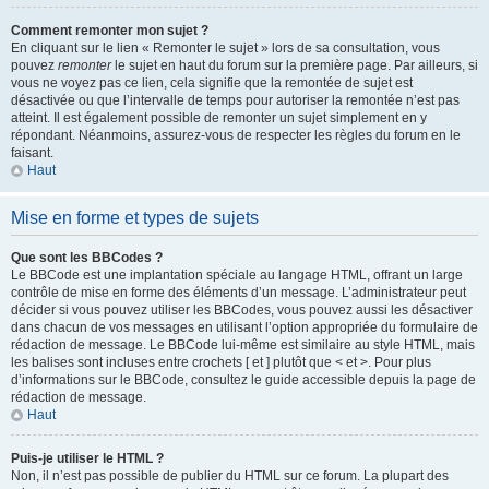
Comment remonter mon sujet ?
En cliquant sur le lien « Remonter le sujet » lors de sa consultation, vous
pouvez
remonter
le sujet en haut du forum sur la première page. Par ailleurs, si
vous ne voyez pas ce lien, cela signifie que la remontée de sujet est
désactivée ou que l’intervalle de temps pour autoriser la remontée n’est pas
atteint. Il est également possible de remonter un sujet simplement en y
répondant. Néanmoins, assurez-vous de respecter les règles du forum en le
faisant.
Haut
Mise en forme et types de sujets
Que sont les BBCodes ?
Le BBCode est une implantation spéciale au langage HTML, offrant un large
contrôle de mise en forme des éléments d’un message. L’administrateur peut
décider si vous pouvez utiliser les BBCodes, vous pouvez aussi les désactiver
dans chacun de vos messages en utilisant l’option appropriée du formulaire de
rédaction de message. Le BBCode lui-même est similaire au style HTML, mais
les balises sont incluses entre crochets [ et ] plutôt que < et >. Pour plus
d’informations sur le BBCode, consultez le guide accessible depuis la page de
rédaction de message.
Haut
Puis-je utiliser le HTML ?
Non, il n’est pas possible de publier du HTML sur ce forum. La plupart des