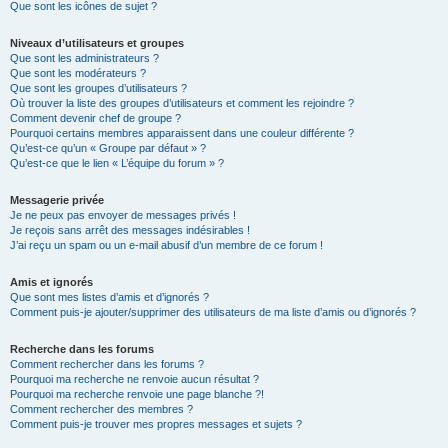
Que sont les icônes de sujet ?
Niveaux d’utilisateurs et groupes
Que sont les administrateurs ?
Que sont les modérateurs ?
Que sont les groupes d’utilisateurs ?
Où trouver la liste des groupes d’utilisateurs et comment les rejoindre ?
Comment devenir chef de groupe ?
Pourquoi certains membres apparaissent dans une couleur différente ?
Qu’est-ce qu’un « Groupe par défaut » ?
Qu’est-ce que le lien « L’équipe du forum » ?
Messagerie privée
Je ne peux pas envoyer de messages privés !
Je reçois sans arrêt des messages indésirables !
J’ai reçu un spam ou un e-mail abusif d’un membre de ce forum !
Amis et ignorés
Que sont mes listes d’amis et d’ignorés ?
Comment puis-je ajouter/supprimer des utilisateurs de ma liste d’amis ou d’ignorés ?
Recherche dans les forums
Comment rechercher dans les forums ?
Pourquoi ma recherche ne renvoie aucun résultat ?
Pourquoi ma recherche renvoie une page blanche ?!
Comment rechercher des membres ?
Comment puis-je trouver mes propres messages et sujets ?