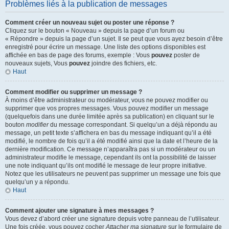
Problèmes liés à la publication de messages
Comment créer un nouveau sujet ou poster une réponse ?
Cliquez sur le bouton « Nouveau » depuis la page d’un forum ou
« Répondre » depuis la page d’un sujet. Il se peut que vous ayez besoin d’être
enregistré pour écrire un message. Une liste des options disponibles est
affichée en bas de page des forums, exemple : Vous
pouvez
poster de
nouveaux sujets, Vous
pouvez
joindre des fichiers, etc.
Haut
Comment modifier ou supprimer un message ?
À moins d’être administrateur ou modérateur, vous ne pouvez modifier ou
supprimer que vos propres messages. Vous pouvez modifier un message
(quelquefois dans une durée limitée après sa publication) en cliquant sur le
bouton
modifier
du message correspondant. Si quelqu’un a déjà répondu au
message, un petit texte s’affichera en bas du message indiquant qu’il a été
modifié, le nombre de fois qu’il a été modifié ainsi que la date et l’heure de la
dernière modification. Ce message n’apparaîtra pas si un modérateur ou un
administrateur modifie le message, cependant ils ont la possibilité de laisser
une note indiquant qu’ils ont modifié le message de leur propre initiative.
Notez que les utilisateurs ne peuvent pas supprimer un message une fois que
quelqu’un y a répondu.
Haut
Comment ajouter une signature à mes messages ?
Vous devez d’abord créer une signature depuis votre panneau de l’utilisateur.
Une fois créée, vous pouvez cocher
Attacher ma signature
sur le formulaire de