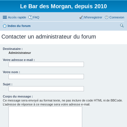
Le Bar des Morgan, depuis 2010
Accès rapide
FAQ
M’enregistrer
Connexion
Index du forum
ec
Contacter un administrateur du forum
her
ch
Destinataire :
Administrateur
er
Votre adresse e-mail :
Votre nom :
Sujet :
Corps du message :
Ce message sera envoyé au format texte, ne pas inclure de code HTML ni de BBCode.
L’adresse de réponse à ce message sera votre adresse e-mail.