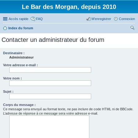
Le Bar des Morgan, depuis 2010
Accès rapide
FAQ
M’enregistrer
Connexion
Index du forum
ec
Contacter un administrateur du forum
her
ch
Destinataire :
Administrateur
er
Votre adresse e-mail :
Votre nom :
Sujet :
Corps du message :
Ce message sera envoyé au format texte, ne pas inclure de code HTML ni de BBCode.
L’adresse de réponse à ce message sera votre adresse e-mail.