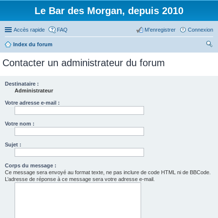
Le Bar des Morgan, depuis 2010
Accès rapide
FAQ
M’enregistrer
Connexion
Index du forum
ec
Contacter un administrateur du forum
her
ch
Destinataire :
Administrateur
er
Votre adresse e-mail :
Votre nom :
Sujet :
Corps du message :
Ce message sera envoyé au format texte, ne pas inclure de code HTML ni de BBCode.
L’adresse de réponse à ce message sera votre adresse e-mail.