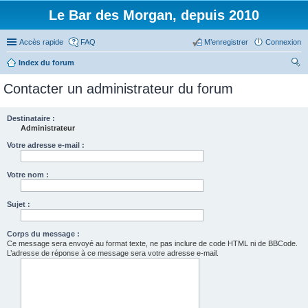
Le Bar des Morgan, depuis 2010
Accès rapide
FAQ
M’enregistrer
Connexion
Index du forum
ec
Contacter un administrateur du forum
her
ch
Destinataire :
Administrateur
er
Votre adresse e-mail :
Votre nom :
Sujet :
Corps du message :
Ce message sera envoyé au format texte, ne pas inclure de code HTML ni de BBCode.
L’adresse de réponse à ce message sera votre adresse e-mail.