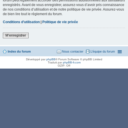
forum peut également accorder des permissions additionnelles aux utilisateurs
enregistrés. Avant de vous enregistrer, assurez-vous d’avoir pris connaissance
de nos conditions d’utilisation et de notre politique de vie privée. Assurez-vous
de bien lire tout le règlement du forum.
Conditions d’utilisation
|
Politique de vie privée
M’enregistrer
Index du forum
Nous contacter
L’équipe du forum
Développé par
phpBB
® Forum Software © phpBB Limited
Traduit par
phpBB-fr.com
GZIP: Off