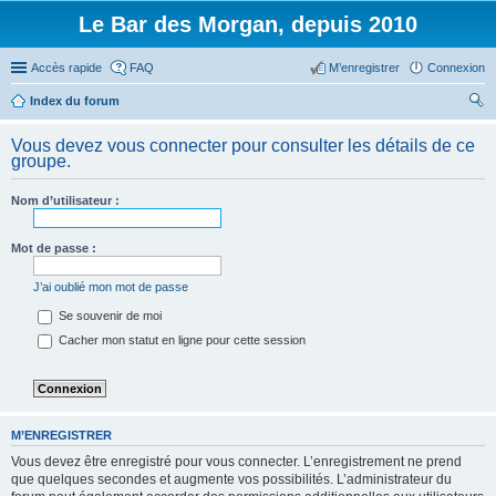
Le Bar des Morgan, depuis 2010
Accès rapide
FAQ
M’enregistrer
Connexion
Index du forum
ec
Vous devez vous connecter pour consulter les détails de ce
her
groupe.
ch
Nom d’utilisateur :
er
Mot de passe :
J’ai oublié mon mot de passe
Se souvenir de moi
Cacher mon statut en ligne pour cette session
M’ENREGISTRER
Vous devez être enregistré pour vous connecter. L’enregistrement ne prend
que quelques secondes et augmente vos possibilités. L’administrateur du