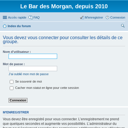
Le Bar des Morgan, depuis 2010
Accès rapide
FAQ
M’enregistrer
Connexion
Index du forum
ec
Vous devez vous connecter pour consulter les détails de ce
her
groupe.
ch
Nom d’utilisateur :
er
Mot de passe :
J’ai oublié mon mot de passe
Se souvenir de moi
Cacher mon statut en ligne pour cette session
M’ENREGISTRER
Vous devez être enregistré pour vous connecter. L’enregistrement ne prend
que quelques secondes et augmente vos possibilités. L’administrateur du