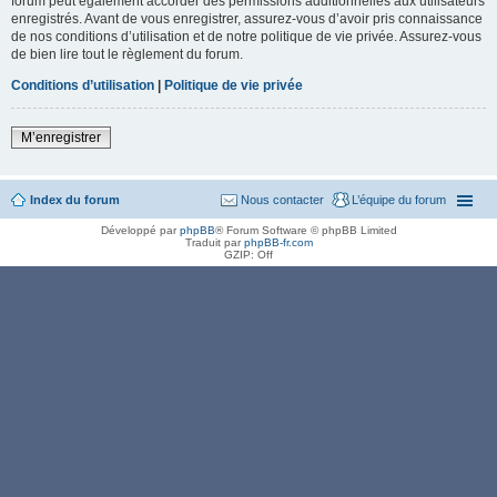
forum peut également accorder des permissions additionnelles aux utilisateurs
enregistrés. Avant de vous enregistrer, assurez-vous d’avoir pris connaissance
de nos conditions d’utilisation et de notre politique de vie privée. Assurez-vous
de bien lire tout le règlement du forum.
Conditions d’utilisation
|
Politique de vie privée
M’enregistrer
Index du forum
Nous contacter
L’équipe du forum
Développé par
phpBB
® Forum Software © phpBB Limited
Traduit par
phpBB-fr.com
GZIP: Off