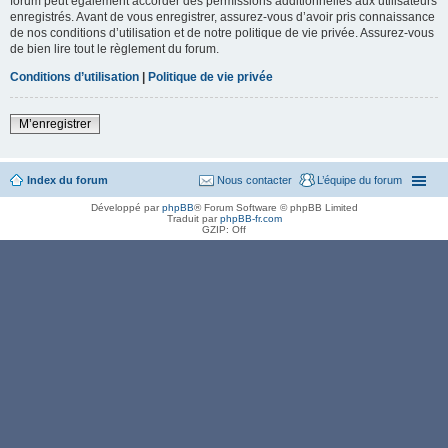
forum peut également accorder des permissions additionnelles aux utilisateurs
enregistrés. Avant de vous enregistrer, assurez-vous d’avoir pris connaissance
de nos conditions d’utilisation et de notre politique de vie privée. Assurez-vous
de bien lire tout le règlement du forum.
Conditions d’utilisation
|
Politique de vie privée
M’enregistrer
Index du forum
Nous contacter
L’équipe du forum
Développé par
phpBB
® Forum Software © phpBB Limited
Traduit par
phpBB-fr.com
GZIP: Off