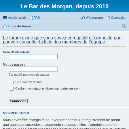
Le Bar des Morgan, depuis 2010
Accès rapide
FAQ
M’enregistrer
Connexion
Index du forum
ec
Le forum exige que vous soyez enregistré et connecté pour
her
pouvoir consulter la liste des membres de l’équipe.
ch
Nom d’utilisateur :
er
Mot de passe :
J’ai oublié mon mot de passe
Se souvenir de moi
Cacher mon statut en ligne pour cette session
M’ENREGISTRER
Vous devez être enregistré pour vous connecter. L’enregistrement ne prend
que quelques secondes et augmente vos possibilités. L’administrateur du