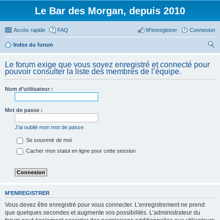
Le Bar des Morgan, depuis 2010
Accès rapide
FAQ
M’enregistrer
Connexion
Index du forum
ec
Le forum exige que vous soyez enregistré et connecté pour
her
pouvoir consulter la liste des membres de l’équipe.
ch
Nom d’utilisateur :
er
Mot de passe :
J’ai oublié mon mot de passe
Se souvenir de moi
Cacher mon statut en ligne pour cette session
M’ENREGISTRER
Vous devez être enregistré pour vous connecter. L’enregistrement ne prend
que quelques secondes et augmente vos possibilités. L’administrateur du