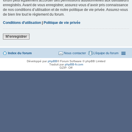
forum peut également accorder des permissions additionnelles aux utilisateurs
enregistrés. Avant de vous enregistrer, assurez-vous d’avoir pris connaissance
de nos conditions d’utilisation et de notre politique de vie privée. Assurez-vous
de bien lire tout le règlement du forum.
Conditions d’utilisation
|
Politique de vie privée
M’enregistrer
Index du forum
Nous contacter
L’équipe du forum
Développé par
phpBB
® Forum Software © phpBB Limited
Traduit par
phpBB-fr.com
GZIP: Off