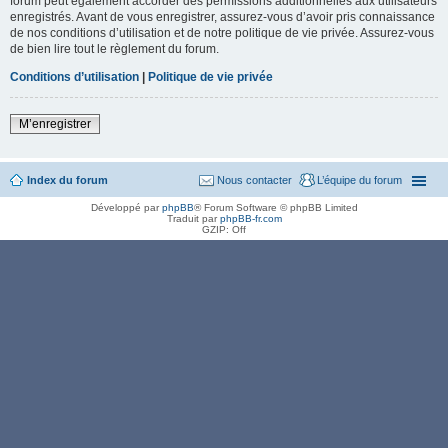
forum peut également accorder des permissions additionnelles aux utilisateurs
enregistrés. Avant de vous enregistrer, assurez-vous d’avoir pris connaissance
de nos conditions d’utilisation et de notre politique de vie privée. Assurez-vous
de bien lire tout le règlement du forum.
Conditions d’utilisation
|
Politique de vie privée
M’enregistrer
Index du forum
Nous contacter
L’équipe du forum
Développé par
phpBB
® Forum Software © phpBB Limited
Traduit par
phpBB-fr.com
GZIP: Off