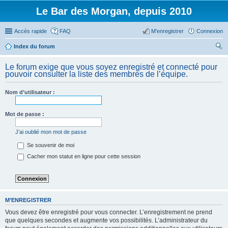
Le Bar des Morgan, depuis 2010
Accès rapide
FAQ
M’enregistrer
Connexion
Index du forum
ec
Le forum exige que vous soyez enregistré et connecté pour
her
pouvoir consulter la liste des membres de l’équipe.
ch
Nom d’utilisateur :
er
Mot de passe :
J’ai oublié mon mot de passe
Se souvenir de moi
Cacher mon statut en ligne pour cette session
M’ENREGISTRER
Vous devez être enregistré pour vous connecter. L’enregistrement ne prend
que quelques secondes et augmente vos possibilités. L’administrateur du