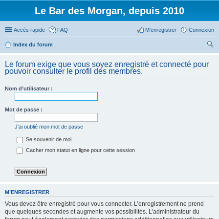
Le Bar des Morgan, depuis 2010
Accès rapide
FAQ
M’enregistrer
Connexion
Index du forum
ec
Le forum exige que vous soyez enregistré et connecté pour
her
pouvoir consulter le profil des membres.
ch
Nom d’utilisateur :
er
Mot de passe :
J’ai oublié mon mot de passe
Se souvenir de moi
Cacher mon statut en ligne pour cette session
M’ENREGISTRER
Vous devez être enregistré pour vous connecter. L’enregistrement ne prend
que quelques secondes et augmente vos possibilités. L’administrateur du