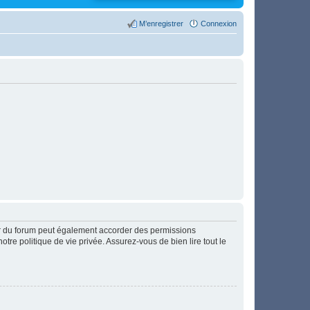
M’enregistrer
Connexion
ur du forum peut également accorder des permissions
otre politique de vie privée. Assurez-vous de bien lire tout le