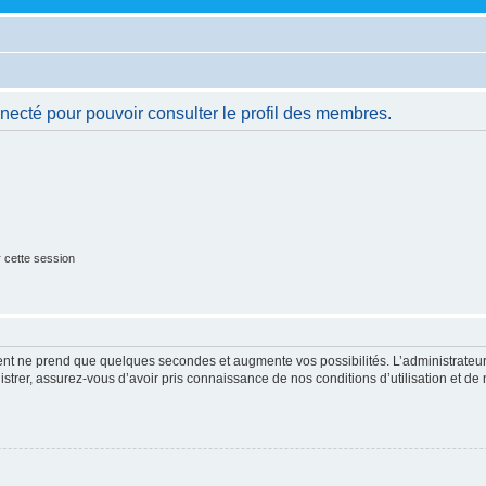
necté pour pouvoir consulter le profil des membres.
 cette session
ment ne prend que quelques secondes et augmente vos possibilités. L’administrate
strer, assurez-vous d’avoir pris connaissance de nos conditions d’utilisation et de n