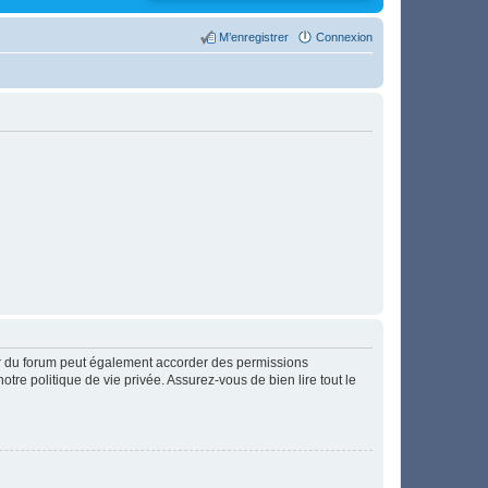
M’enregistrer
Connexion
ur du forum peut également accorder des permissions
otre politique de vie privée. Assurez-vous de bien lire tout le