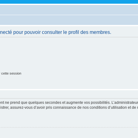
necté pour pouvoir consulter le profil des membres.
 cette session
ment ne prend que quelques secondes et augmente vos possibilités. L’administrate
strer, assurez-vous d’avoir pris connaissance de nos conditions d’utilisation et de n