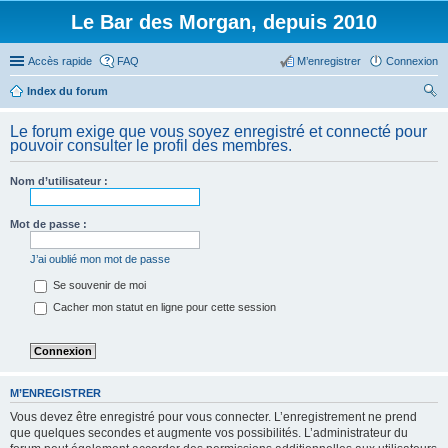
Le Bar des Morgan, depuis 2010
Accès rapide
FAQ
M’enregistrer
Connexion
Index du forum
ec
Le forum exige que vous soyez enregistré et connecté pour
her
pouvoir consulter le profil des membres.
ch
Nom d’utilisateur :
er
Mot de passe :
J’ai oublié mon mot de passe
Se souvenir de moi
Cacher mon statut en ligne pour cette session
M’ENREGISTRER
Vous devez être enregistré pour vous connecter. L’enregistrement ne prend
que quelques secondes et augmente vos possibilités. L’administrateur du