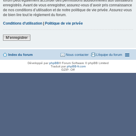
forum peut également accorder des permissions additionnelles aux utilisateurs
enregistrés. Avant de vous enregistrer, assurez-vous d’avoir pris connaissance
de nos conditions d’utilisation et de notre politique de vie privée. Assurez-vous
de bien lire tout le règlement du forum.
Conditions d’utilisation
|
Politique de vie privée
M’enregistrer
Index du forum
Nous contacter
L’équipe du forum
Développé par
phpBB
® Forum Software © phpBB Limited
Traduit par
phpBB-fr.com
GZIP: Off