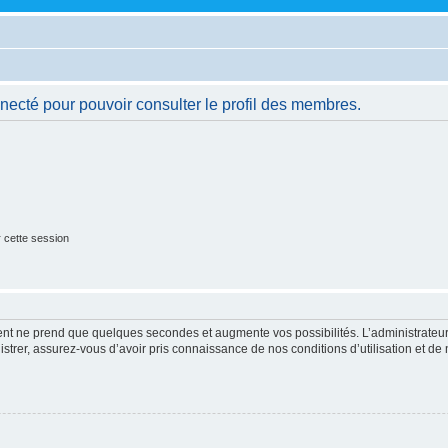
necté pour pouvoir consulter le profil des membres.
 cette session
ment ne prend que quelques secondes et augmente vos possibilités. L’administrate
strer, assurez-vous d’avoir pris connaissance de nos conditions d’utilisation et de n