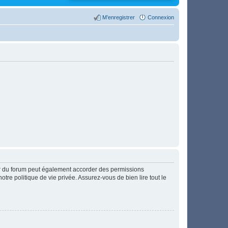
M’enregistrer
Connexion
ur du forum peut également accorder des permissions
otre politique de vie privée. Assurez-vous de bien lire tout le