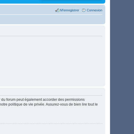
M’enregistrer
Connexion
ur du forum peut également accorder des permissions
otre politique de vie privée. Assurez-vous de bien lire tout le