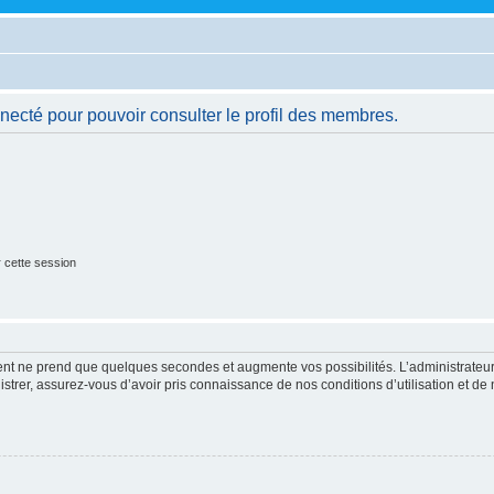
necté pour pouvoir consulter le profil des membres.
 cette session
ment ne prend que quelques secondes et augmente vos possibilités. L’administrate
strer, assurez-vous d’avoir pris connaissance de nos conditions d’utilisation et de n