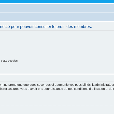
necté pour pouvoir consulter le profil des membres.
 cette session
ment ne prend que quelques secondes et augmente vos possibilités. L’administrate
strer, assurez-vous d’avoir pris connaissance de nos conditions d’utilisation et de n