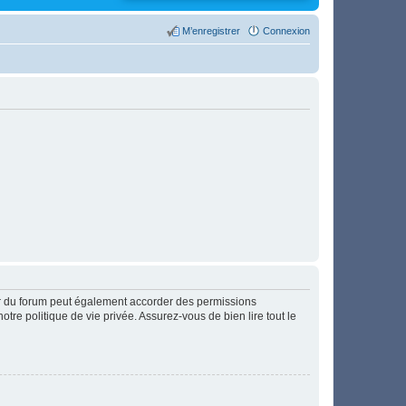
M’enregistrer
Connexion
ur du forum peut également accorder des permissions
otre politique de vie privée. Assurez-vous de bien lire tout le