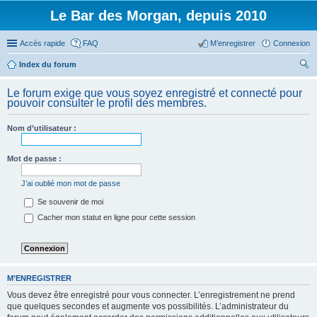
Le Bar des Morgan, depuis 2010
Accès rapide
FAQ
M’enregistrer
Connexion
Index du forum
ec
Le forum exige que vous soyez enregistré et connecté pour
her
pouvoir consulter le profil des membres.
ch
Nom d’utilisateur :
er
Mot de passe :
J’ai oublié mon mot de passe
Se souvenir de moi
Cacher mon statut en ligne pour cette session
M’ENREGISTRER
Vous devez être enregistré pour vous connecter. L’enregistrement ne prend
que quelques secondes et augmente vos possibilités. L’administrateur du