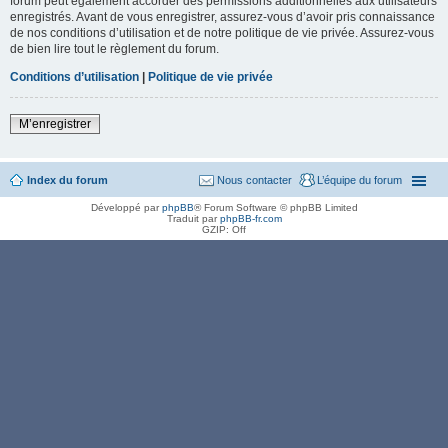
forum peut également accorder des permissions additionnelles aux utilisateurs
enregistrés. Avant de vous enregistrer, assurez-vous d’avoir pris connaissance
de nos conditions d’utilisation et de notre politique de vie privée. Assurez-vous
de bien lire tout le règlement du forum.
Conditions d’utilisation
|
Politique de vie privée
M’enregistrer
Index du forum
Nous contacter
L’équipe du forum
Développé par
phpBB
® Forum Software © phpBB Limited
Traduit par
phpBB-fr.com
GZIP: Off