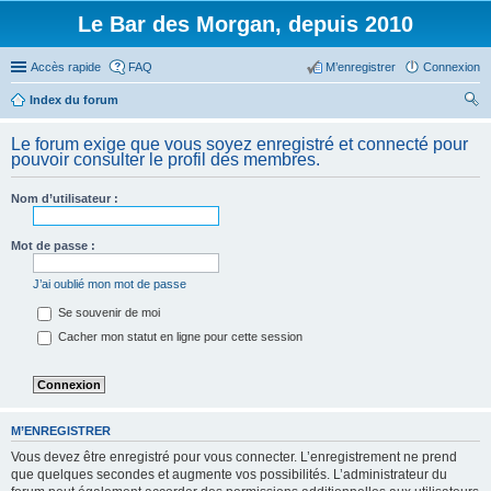
Le Bar des Morgan, depuis 2010
Accès rapide
FAQ
M’enregistrer
Connexion
Index du forum
ec
Le forum exige que vous soyez enregistré et connecté pour
her
pouvoir consulter le profil des membres.
ch
Nom d’utilisateur :
er
Mot de passe :
J’ai oublié mon mot de passe
Se souvenir de moi
Cacher mon statut en ligne pour cette session
M’ENREGISTRER
Vous devez être enregistré pour vous connecter. L’enregistrement ne prend
que quelques secondes et augmente vos possibilités. L’administrateur du