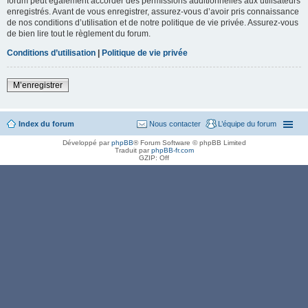
forum peut également accorder des permissions additionnelles aux utilisateurs
enregistrés. Avant de vous enregistrer, assurez-vous d’avoir pris connaissance
de nos conditions d’utilisation et de notre politique de vie privée. Assurez-vous
de bien lire tout le règlement du forum.
Conditions d’utilisation
|
Politique de vie privée
M’enregistrer
Index du forum
Nous contacter
L’équipe du forum
Développé par
phpBB
® Forum Software © phpBB Limited
Traduit par
phpBB-fr.com
GZIP: Off