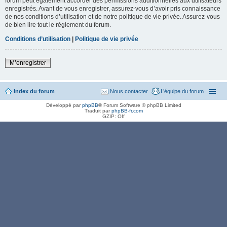
forum peut également accorder des permissions additionnelles aux utilisateurs
enregistrés. Avant de vous enregistrer, assurez-vous d’avoir pris connaissance
de nos conditions d’utilisation et de notre politique de vie privée. Assurez-vous
de bien lire tout le règlement du forum.
Conditions d’utilisation
|
Politique de vie privée
M’enregistrer
Index du forum
Nous contacter
L’équipe du forum
Développé par
phpBB
® Forum Software © phpBB Limited
Traduit par
phpBB-fr.com
GZIP: Off