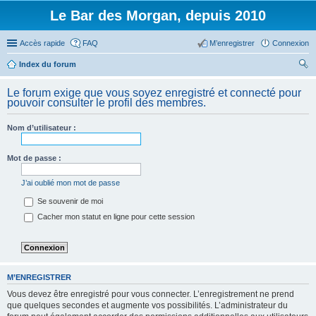
Le Bar des Morgan, depuis 2010
Accès rapide
FAQ
M’enregistrer
Connexion
Index du forum
ec
Le forum exige que vous soyez enregistré et connecté pour
her
pouvoir consulter le profil des membres.
ch
Nom d’utilisateur :
er
Mot de passe :
J’ai oublié mon mot de passe
Se souvenir de moi
Cacher mon statut en ligne pour cette session
M’ENREGISTRER
Vous devez être enregistré pour vous connecter. L’enregistrement ne prend
que quelques secondes et augmente vos possibilités. L’administrateur du