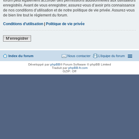
forum peut également accorder des permissions additionnelles aux utilisateurs
enregistrés. Avant de vous enregistrer, assurez-vous d’avoir pris connaissance
de nos conditions d’utilisation et de notre politique de vie privée. Assurez-vous
de bien lire tout le règlement du forum.
Conditions d’utilisation
|
Politique de vie privée
M’enregistrer
Index du forum
Nous contacter
L’équipe du forum
Développé par
phpBB
® Forum Software © phpBB Limited
Traduit par
phpBB-fr.com
GZIP: Off