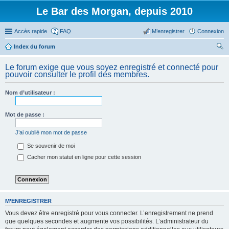
Le Bar des Morgan, depuis 2010
Accès rapide
FAQ
M’enregistrer
Connexion
Index du forum
ec
Le forum exige que vous soyez enregistré et connecté pour
her
pouvoir consulter le profil des membres.
ch
Nom d’utilisateur :
er
Mot de passe :
J’ai oublié mon mot de passe
Se souvenir de moi
Cacher mon statut en ligne pour cette session
M’ENREGISTRER
Vous devez être enregistré pour vous connecter. L’enregistrement ne prend
que quelques secondes et augmente vos possibilités. L’administrateur du