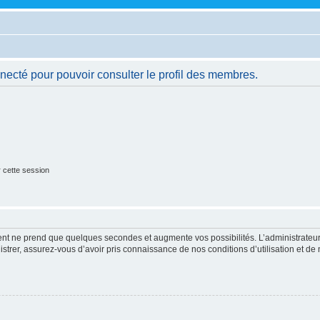
necté pour pouvoir consulter le profil des membres.
 cette session
ment ne prend que quelques secondes et augmente vos possibilités. L’administrate
strer, assurez-vous d’avoir pris connaissance de nos conditions d’utilisation et de n