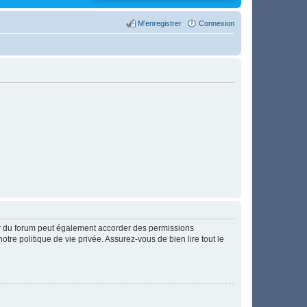
M’enregistrer
Connexion
ur du forum peut également accorder des permissions
otre politique de vie privée. Assurez-vous de bien lire tout le