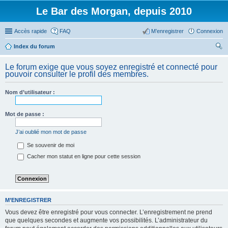
Le Bar des Morgan, depuis 2010
Accès rapide
FAQ
M’enregistrer
Connexion
Index du forum
ec
Le forum exige que vous soyez enregistré et connecté pour
her
pouvoir consulter le profil des membres.
ch
Nom d’utilisateur :
er
Mot de passe :
J’ai oublié mon mot de passe
Se souvenir de moi
Cacher mon statut en ligne pour cette session
M’ENREGISTRER
Vous devez être enregistré pour vous connecter. L’enregistrement ne prend
que quelques secondes et augmente vos possibilités. L’administrateur du