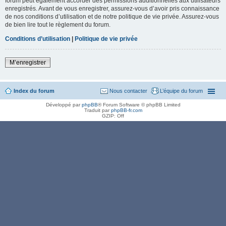
forum peut également accorder des permissions additionnelles aux utilisateurs
enregistrés. Avant de vous enregistrer, assurez-vous d’avoir pris connaissance
de nos conditions d’utilisation et de notre politique de vie privée. Assurez-vous
de bien lire tout le règlement du forum.
Conditions d’utilisation
|
Politique de vie privée
M’enregistrer
Index du forum
Nous contacter
L’équipe du forum
Développé par
phpBB
® Forum Software © phpBB Limited
Traduit par
phpBB-fr.com
GZIP: Off