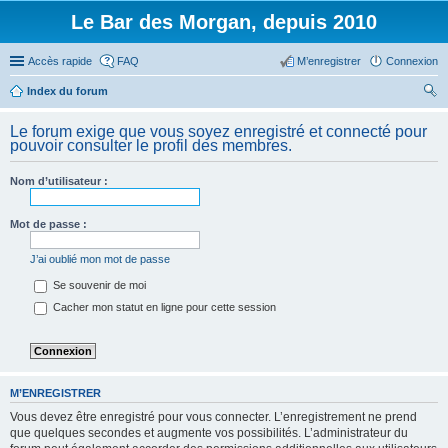
Le Bar des Morgan, depuis 2010
Accès rapide
FAQ
M’enregistrer
Connexion
Index du forum
ec
Le forum exige que vous soyez enregistré et connecté pour
her
pouvoir consulter le profil des membres.
ch
Nom d’utilisateur :
er
Mot de passe :
J’ai oublié mon mot de passe
Se souvenir de moi
Cacher mon statut en ligne pour cette session
M’ENREGISTRER
Vous devez être enregistré pour vous connecter. L’enregistrement ne prend
que quelques secondes et augmente vos possibilités. L’administrateur du