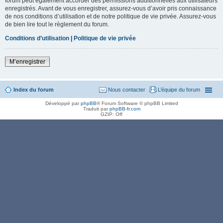
forum peut également accorder des permissions additionnelles aux utilisateurs
enregistrés. Avant de vous enregistrer, assurez-vous d’avoir pris connaissance
de nos conditions d’utilisation et de notre politique de vie privée. Assurez-vous
de bien lire tout le règlement du forum.
Conditions d’utilisation
|
Politique de vie privée
M’enregistrer
Index du forum
Nous contacter
L’équipe du forum
Développé par
phpBB
® Forum Software © phpBB Limited
Traduit par
phpBB-fr.com
GZIP: Off