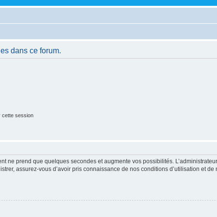
es dans ce forum.
 cette session
ment ne prend que quelques secondes et augmente vos possibilités. L’administrate
strer, assurez-vous d’avoir pris connaissance de nos conditions d’utilisation et de n