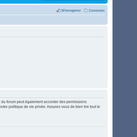
M’enregistrer
Connexion
ur du forum peut également accorder des permissions
otre politique de vie privée. Assurez-vous de bien lire tout le