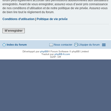
forum peut également accorder des permissions additionnelles aux utilisateurs
enregistrés. Avant de vous enregistrer, assurez-vous d’avoir pris connaissance
de nos conditions d’utilisation et de notre politique de vie privée. Assurez-vous
de bien lire tout le règlement du forum.
Conditions d’utilisation
|
Politique de vie privée
M’enregistrer
Index du forum
Nous contacter
L’équipe du forum
Développé par
phpBB
® Forum Software © phpBB Limited
Traduit par
phpBB-fr.com
GZIP: Off