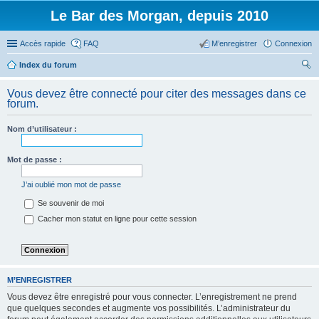
Le Bar des Morgan, depuis 2010
Accès rapide
FAQ
M’enregistrer
Connexion
Index du forum
ec
Vous devez être connecté pour citer des messages dans ce
her
forum.
ch
Nom d’utilisateur :
er
Mot de passe :
J’ai oublié mon mot de passe
Se souvenir de moi
Cacher mon statut en ligne pour cette session
M’ENREGISTRER
Vous devez être enregistré pour vous connecter. L’enregistrement ne prend
que quelques secondes et augmente vos possibilités. L’administrateur du