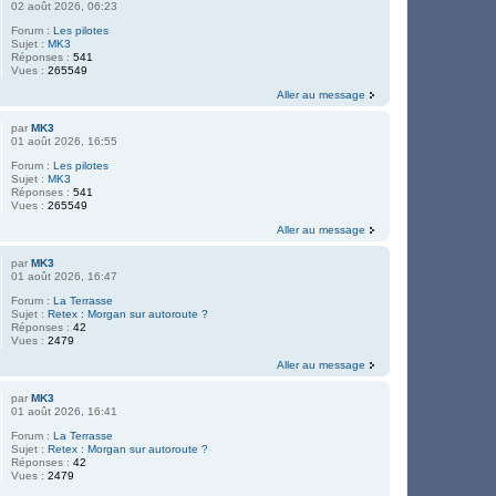
02 août 2026, 06:23
Forum :
Les pilotes
Sujet :
MK3
Réponses :
541
Vues :
265549
Aller au message
par
MK3
01 août 2026, 16:55
Forum :
Les pilotes
Sujet :
MK3
Réponses :
541
Vues :
265549
Aller au message
par
MK3
01 août 2026, 16:47
Forum :
La Terrasse
Sujet :
Retex : Morgan sur autoroute ?
Réponses :
42
Vues :
2479
Aller au message
par
MK3
01 août 2026, 16:41
Forum :
La Terrasse
Sujet :
Retex : Morgan sur autoroute ?
Réponses :
42
Vues :
2479