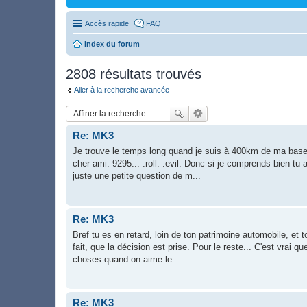
Accès rapide
FAQ
Index du forum
2808 résultats trouvés
Aller à la recherche avancée
Re: MK3
Je trouve le temps long quand je suis à 400km de ma base e
cher ami. 9295... :roll: :evil: Donc si je comprends bien tu 
juste une petite question de m...
Re: MK3
Bref tu es en retard, loin de ton patrimoine automobile, et to
fait, que la décision est prise. Pour le reste... C'est vrai 
choses quand on aime le...
Re: MK3