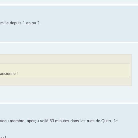
amille depuis 1 an ou 2.
'ancienne !
nouveau membre, aperçu voilà 30 minutes dans les rues de Quito. Je
ne !