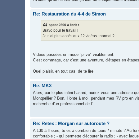
Re: Restauration du 4-4 de Simon
speed2590 a écrit :
Bravo pour le travail !
Je n'ai plus accès aux 22 vidéos : normal ?
Vidéos passées en mode "privé" visiblement.
C'est dommage, car c'est une aventure, d'étapes en étapes
Quel plaisir, en tout cas, de te lire.
Re: MK3
Alors, par le plus infini hasard, auriez-vous une adresse q
Montpellier ? Bon. Honte à moi, pendant mes RV pro en vis
recherche d'un professionnel de l'...
Re: Retex : Morgan sur autoroute ?
A 130 à l'heure, tu es à combien de tours / minute ? Au fo
confortable ; - qui permette d'écouter la radio ; - avec laqu