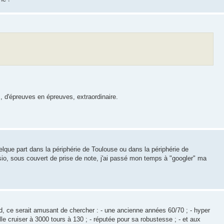
, d'épreuves en épreuves, extraordinaire.
uelque part dans la périphérie de Toulouse ou dans la périphérie de
io, sous couvert de prise de note, j'ai passé mon temps à "googler" ma
nd, ce serait amusant de chercher : - une ancienne années 60/70 ; - hyper
elle cruiser à 3000 tours à 130 ; - réputée pour sa robustesse ; - et aux