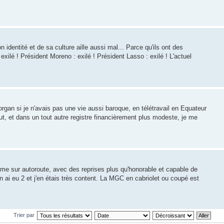
identité et de sa culture aille aussi mal... Parce qu'ils ont des
 exilé ! Président Moreno : exilé ! Président Lasso : exilé ! L'actuel
rgan si je n'avais pas une vie aussi baroque, en télétravail en Equateur
ut, et dans un tout autre registre financièrement plus modeste, je me
me sur autoroute, avec des reprises plus qu'honorable et capable de
n ai eu 2 et j'en étais très content. La MGC en cabriolet ou coupé est
Trier par