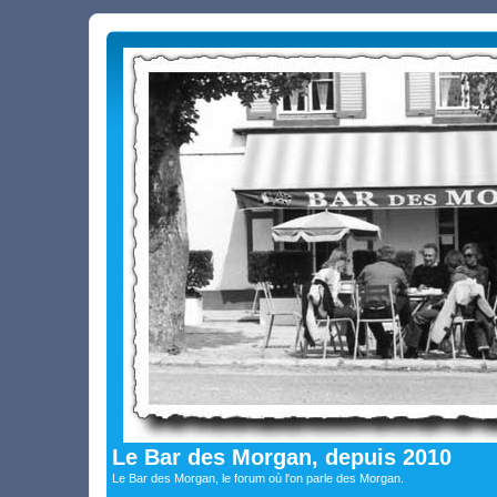
Le Bar des Morgan, depuis 2010
Le Bar des Morgan, le forum où l'on parle des Morgan.