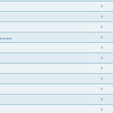
0
0
0
0
i va avec.
0
0
0
0
0
0
0