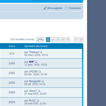
M’enregistrer
Connexion
153 résultats trouvés
1
2
3
4
5
…
7
VUES
DERNIER MESSAGE
par
Thiebaut
974
V
05 mars 2026, 19:10
o
i
par
4HP
r
1060
V
17 janv. 2026, 19:51
l
o
e
i
par
LPQSD
d
r
1092
V
06 déc. 2025, 22:36
e
l
o
r
e
i
n
par
Morgan60
d
r
2094
i
V
02 juil. 2025, 13:11
e
l
e
o
r
e
r
i
n
par
VinceT
d
m
r
2669
i
V
27 mai 2025, 15:03
e
e
l
e
o
r
s
e
r
i
n
s
par
PLUC
d
m
r
3609
i
a
V
26 mai 2025, 11:50
e
e
l
e
g
o