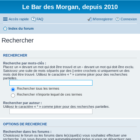
Le Bar des Morgan, depuis 2010
Accès rapide
FAQ
M’enregistrer
Connexion
Index du forum
Rechercher
RECHERCHER
Recherche par mots-clés :
Placez un
+
devant un mot qui doit être trouvé et un
-
devant un mot qui doit être exclu.
Saisissez une suite de mots séparés par des
|
entre crochets si uniquement un des
mots doit être trouvé. Utilisez le caractère « * » comme joker pour des recherches
partielles.
Rechercher tous les termes
Rechercher n’importe lequel de ces termes
Rechercher par auteur :
Utilisez le caractère « * » comme joker pour des recherches partielles.
OPTIONS DE RECHERCHE
Rechercher dans les forums :
Choisissez le forum ou les forums dans le(s)quel(s) vous souhaitez effectuer une
recherche. Les sous-forums sont automatiquement inclus si vous ne désactivez pas