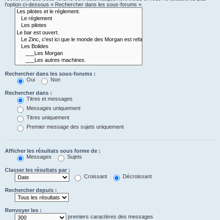
l’option ci-dessous « Rechercher dans les sous-forums ».
Rechercher dans les sous-forums :
Oui
Non
Rechercher dans :
Titres et messages
Messages uniquement
Titres uniquement
Premier message des sujets uniquement
Afficher les résultats sous forme de :
Messages
Sujets
Classer les résultats par :
Croissant
Décroissant
Rechercher depuis :
Renvoyer les :
premiers caractères des messages