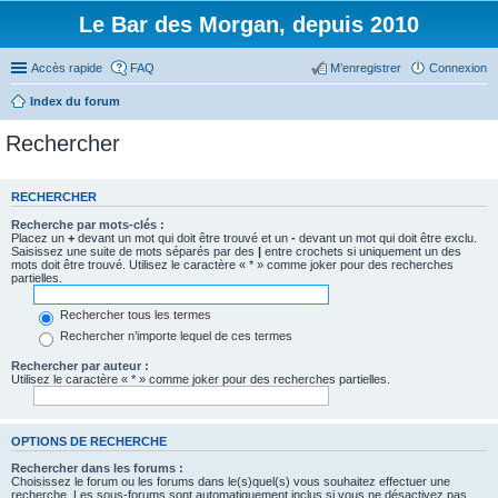
Le Bar des Morgan, depuis 2010
Accès rapide
FAQ
M’enregistrer
Connexion
Index du forum
Rechercher
RECHERCHER
Recherche par mots-clés :
Placez un
+
devant un mot qui doit être trouvé et un
-
devant un mot qui doit être exclu.
Saisissez une suite de mots séparés par des
|
entre crochets si uniquement un des
mots doit être trouvé. Utilisez le caractère « * » comme joker pour des recherches
partielles.
Rechercher tous les termes
Rechercher n’importe lequel de ces termes
Rechercher par auteur :
Utilisez le caractère « * » comme joker pour des recherches partielles.
OPTIONS DE RECHERCHE
Rechercher dans les forums :
Choisissez le forum ou les forums dans le(s)quel(s) vous souhaitez effectuer une
recherche. Les sous-forums sont automatiquement inclus si vous ne désactivez pas