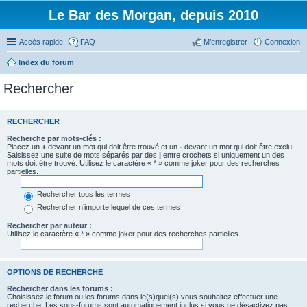
Le Bar des Morgan, depuis 2010
Accès rapide
FAQ
M’enregistrer
Connexion
Index du forum
Rechercher
RECHERCHER
Recherche par mots-clés :
Placez un
+
devant un mot qui doit être trouvé et un
-
devant un mot qui doit être exclu.
Saisissez une suite de mots séparés par des
|
entre crochets si uniquement un des
mots doit être trouvé. Utilisez le caractère « * » comme joker pour des recherches
partielles.
Rechercher tous les termes
Rechercher n’importe lequel de ces termes
Rechercher par auteur :
Utilisez le caractère « * » comme joker pour des recherches partielles.
OPTIONS DE RECHERCHE
Rechercher dans les forums :
Choisissez le forum ou les forums dans le(s)quel(s) vous souhaitez effectuer une
recherche. Les sous-forums sont automatiquement inclus si vous ne désactivez pas