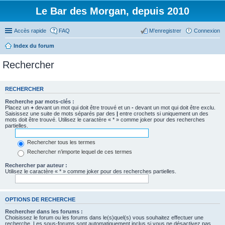
Le Bar des Morgan, depuis 2010
Accès rapide
FAQ
M’enregistrer
Connexion
Index du forum
Rechercher
RECHERCHER
Recherche par mots-clés :
Placez un
+
devant un mot qui doit être trouvé et un
-
devant un mot qui doit être exclu.
Saisissez une suite de mots séparés par des
|
entre crochets si uniquement un des
mots doit être trouvé. Utilisez le caractère « * » comme joker pour des recherches
partielles.
Rechercher tous les termes
Rechercher n’importe lequel de ces termes
Rechercher par auteur :
Utilisez le caractère « * » comme joker pour des recherches partielles.
OPTIONS DE RECHERCHE
Rechercher dans les forums :
Choisissez le forum ou les forums dans le(s)quel(s) vous souhaitez effectuer une
recherche. Les sous-forums sont automatiquement inclus si vous ne désactivez pas