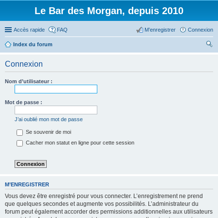
Le Bar des Morgan, depuis 2010
Accès rapide
FAQ
M’enregistrer
Connexion
Index du forum
ec
Connexion
her
ch
Nom d’utilisateur :
er
Mot de passe :
J’ai oublié mon mot de passe
Se souvenir de moi
Cacher mon statut en ligne pour cette session
M’ENREGISTRER
Vous devez être enregistré pour vous connecter. L’enregistrement ne prend
que quelques secondes et augmente vos possibilités. L’administrateur du
forum peut également accorder des permissions additionnelles aux utilisateurs