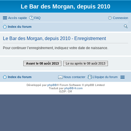
Le Bar des Morgan, depuis 2010
Accès rapide
FAQ
Connexion
Index du forum
ec
Le Bar des Morgan, depuis 2010 - Enregistrement
her
Pour continuer l’enregistrement, indiquez votre date de naissance.
ch
er
Avant le 08 août 2013
Le ou après le 08 août 2013
Index du forum
Nous contacter
L’équipe du forum
Développé par
phpBB
® Forum Software © phpBB Limited
Traduit par
phpBB-fr.com
GZIP: Off