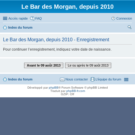
Le Bar des Morgan, depuis 2010
Accès rapide
FAQ
Connexion
Index du forum
ec
Le Bar des Morgan, depuis 2010 - Enregistrement
her
Pour continuer l’enregistrement, indiquez votre date de naissance.
ch
er
Avant le 09 août 2013
Le ou après le 09 août 2013
Index du forum
Nous contacter
L’équipe du forum
Développé par
phpBB
® Forum Software © phpBB Limited
Traduit par
phpBB-fr.com
GZIP: Off