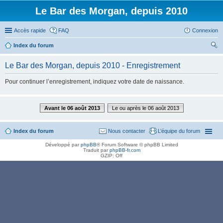
Le Bar des Morgan, depuis 2010
Accès rapide
FAQ
Connexion
Index du forum
ec
Le Bar des Morgan, depuis 2010 - Enregistrement
her
Pour continuer l’enregistrement, indiquez votre date de naissance.
ch
er
Avant le 06 août 2013
Le ou après le 06 août 2013
Index du forum
Nous contacter
L’équipe du forum
Développé par
phpBB
® Forum Software © phpBB Limited
Traduit par
phpBB-fr.com
GZIP: Off