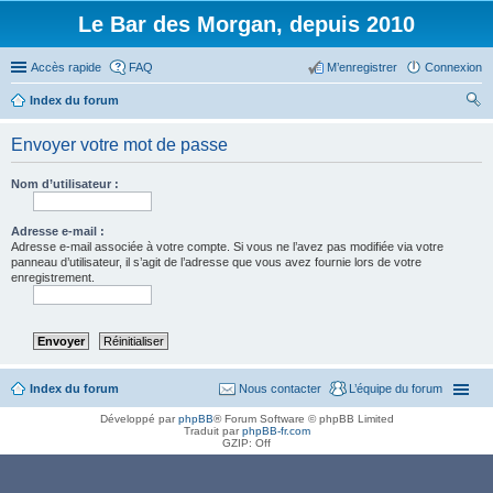
Le Bar des Morgan, depuis 2010
Accès rapide
FAQ
M’enregistrer
Connexion
Index du forum
ec
Envoyer votre mot de passe
her
ch
Nom d’utilisateur :
er
Adresse e-mail :
Adresse e-mail associée à votre compte. Si vous ne l’avez pas modifiée via votre
panneau d’utilisateur, il s’agit de l’adresse que vous avez fournie lors de votre
enregistrement.
Index du forum
Nous contacter
L’équipe du forum
Développé par
phpBB
® Forum Software © phpBB Limited
Traduit par
phpBB-fr.com
GZIP: Off