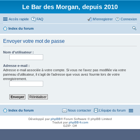
Le Bar des Morgan, depuis 2010
Accès rapide
FAQ
M’enregistrer
Connexion
Index du forum
ec
Envoyer votre mot de passe
her
ch
Nom d’utilisateur :
er
Adresse e-mail :
Adresse e-mail associée à votre compte. Si vous ne l’avez pas modifiée via votre
panneau d’utilisateur, il s’agit de l’adresse que vous avez fournie lors de votre
enregistrement.
Index du forum
Nous contacter
L’équipe du forum
Développé par
phpBB
® Forum Software © phpBB Limited
Traduit par
phpBB-fr.com
GZIP: Off