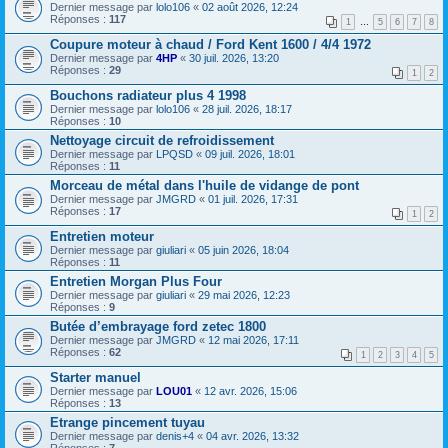
Dernier message par
lolo106
«
02 août 2026, 12:24
Réponses :
117
1
…
5
6
7
8
Coupure moteur à chaud / Ford Kent 1600 / 4/4 1972
Dernier message par
4HP
«
30 juil. 2026, 13:20
Réponses :
29
1
2
Bouchons radiateur plus 4 1998
Dernier message par
lolo106
«
28 juil. 2026, 18:17
Réponses :
10
Nettoyage circuit de refroidissement
Dernier message par
LPQSD
«
09 juil. 2026, 18:01
Réponses :
11
Morceau de métal dans l'huile de vidange de pont
Dernier message par
JMGRD
«
01 juil. 2026, 17:31
Réponses :
17
1
2
Entretien moteur
Dernier message par
giuliari
«
05 juin 2026, 18:04
Réponses :
11
Entretien Morgan Plus Four
Dernier message par
giuliari
«
29 mai 2026, 12:23
Réponses :
9
Butée d’embrayage ford zetec 1800
Dernier message par
JMGRD
«
12 mai 2026, 17:11
Réponses :
62
1
2
3
4
5
Starter manuel
Dernier message par
LOU01
«
12 avr. 2026, 15:06
Réponses :
13
Etrange pincement tuyau
Dernier message par
denis+4
«
04 avr. 2026, 13:32