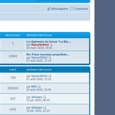
M’enregistrer
Connexion
MESSAGES
DERNIER MESSAGE
Le réglement du forum "Le Bar…
1
par
RaoulVolfoni
V
30 mars 2010, 15:03
o
i
Re: Futur nouveau propriétair…
12682
r
par
Nestor59310
l
V
07 août 2026, 12:19
e
o
d
i
e
r
VUES
DERNIER MESSAGE
r
l
n
e
par
Nestor59310
789
i
d
V
07 août 2026, 12:19
e
e
o
r
r
i
par
MK3
m
n
r
266103
V
02 août 2026, 20:05
e
i
l
o
s
e
e
i
s
par
StAulaire
r
d
r
937
V
a
31 juil. 2026, 08:26
m
e
l
o
g
e
r
e
i
e
s
n
par
StAulaire
d
r
1491
s
i
V
20 juil. 2026, 22:10
e
l
a
e
o
r
e