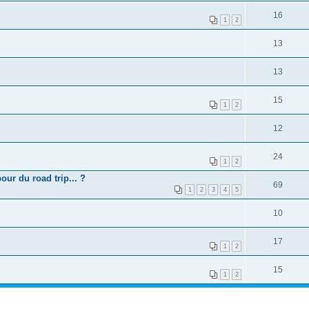
16
1
2
13
13
15
1
2
12
24
1
2
our du road trip... ?
69
1
2
3
4
5
10
17
1
2
15
1
2