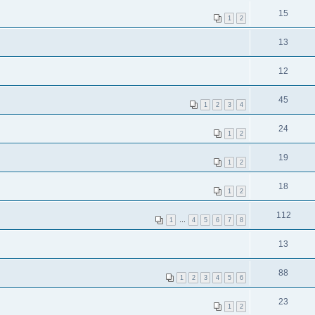
15
1
2
13
12
45
1
2
3
4
24
1
2
19
1
2
18
1
2
112
1
…
4
5
6
7
8
13
88
1
2
3
4
5
6
23
1
2