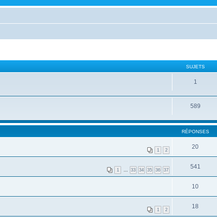
SUJETS
1
589
RÉPONSES
20
1
2
541
1
…
33
34
35
36
37
10
18
1
2