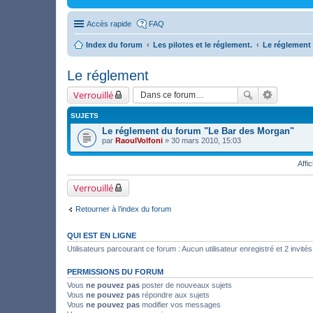
Accès rapide
FAQ
Index du forum
Les pilotes et le réglement.
Le réglement
Le réglement
Verrouillé
SUJETS
Le réglement du forum "Le Bar des Morgan"
par
RaoulVolfoni
» 30 mars 2010, 15:03
Affi
Verrouillé
Retourner à l’index du forum
QUI EST EN LIGNE
Utilisateurs parcourant ce forum : Aucun utilisateur enregistré et 2 invités
PERMISSIONS DU FORUM
Vous
ne pouvez pas
poster de nouveaux sujets
Vous
ne pouvez pas
répondre aux sujets
Vous
ne pouvez pas
modifier vos messages