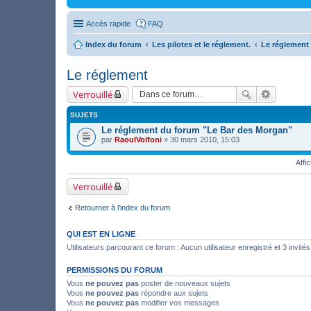
Accès rapide
FAQ
Index du forum
Les pilotes et le réglement.
Le réglement
Le réglement
Verrouillé
SUJETS
Le réglement du forum "Le Bar des Morgan"
par
RaoulVolfoni
» 30 mars 2010, 15:03
Affi
Verrouillé
Retourner à l’index du forum
QUI EST EN LIGNE
Utilisateurs parcourant ce forum : Aucun utilisateur enregistré et 3 invités
PERMISSIONS DU FORUM
Vous
ne pouvez pas
poster de nouveaux sujets
Vous
ne pouvez pas
répondre aux sujets
Vous
ne pouvez pas
modifier vos messages