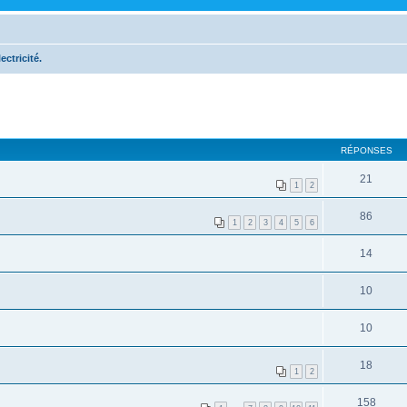
lectricité.
RÉPONSES
21
1
2
86
1
2
3
4
5
6
14
10
10
18
1
2
158