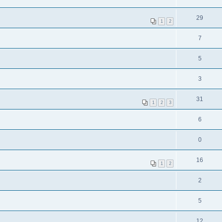
29
1
2
7
5
3
31
1
2
3
6
0
16
1
2
2
5
12