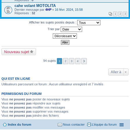
Réponses :
8
cahe volant MOTOLITA
Dernier message par
4HP
«
16 févr. 2024, 15:58
Réponses :
32
1
2
3
Afficher les sujets postés depuis :
Trier par
Nouveau sujet
94 sujets
1
2
3
4
Aller à
QUI EST EN LIGNE
Utilisateurs parcourant ce forum : Aucun utilisateur enregistré et 7 invités
PERMISSIONS DU FORUM
Vous
ne pouvez pas
poster de nouveaux sujets
Vous
ne pouvez pas
répondre aux sujets
Vous
ne pouvez pas
modifier vos messages
Vous
ne pouvez pas
supprimer vos messages
Vous
ne pouvez pas
joindre des fichiers
Index du forum
Nous contacter
L’équipe du forum