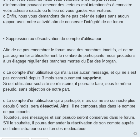
d’information pouvant amener des lecteurs mal intentionnés à connaitre
votre adresse exacte ou le lieu où vous gardez vos voitures.
o Enfin, nous vous demandons de ne pas créer de sujets sans aucun
rapport avec notre activité afin de conserver l’intégrité de ce forum.
• Suppression ou désactivation de compte d'utilisateur :
Afin de ne pas encombrer le forum avec des membres inactifs, et de ne
pas augmenter artificiellement le nombre de participants, nous procédons
à un élagage régulier des branches mortes du Bar des Morgan.
o Le compte d’un utilisateur qui n’a laissé aucun message, et qui ne s’est
pas connecté depuis 3 mois sera purement
supprimé
.
Si cet utilisateur souhaite se réinscrire, il pourra le faire, sous le même
pseudo, sans objection de notre part.
o Le compte d’un utilisateur qui a participé, mais qui ne se connecte plus
depuis 6 mois, sera
désactivé
. Ainsi, il ne comptera plus dans le nombre
de participants.
Toutefois, ses messages et son pseudo seront conservés dans le forum.
S’il le souhaite, il pourra demander la réactivation de son compte auprès
de l’administrateur ou de l’un des modérateurs.