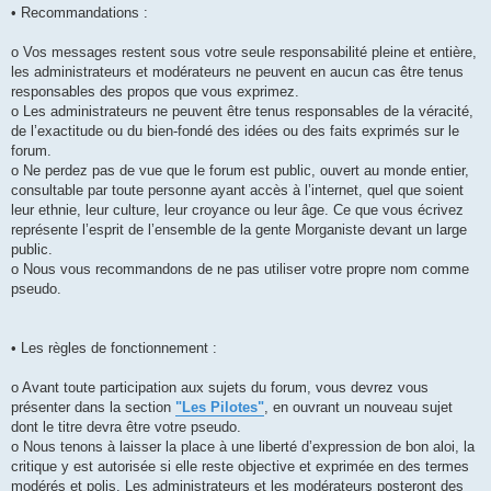
• Recommandations :
o Vos messages restent sous votre seule responsabilité pleine et entière,
les administrateurs et modérateurs ne peuvent en aucun cas être tenus
responsables des propos que vous exprimez.
o Les administrateurs ne peuvent être tenus responsables de la véracité,
de l’exactitude ou du bien-fondé des idées ou des faits exprimés sur le
forum.
o Ne perdez pas de vue que le forum est public, ouvert au monde entier,
consultable par toute personne ayant accès à l’internet, quel que soient
leur ethnie, leur culture, leur croyance ou leur âge. Ce que vous écrivez
représente l’esprit de l’ensemble de la gente Morganiste devant un large
public.
o Nous vous recommandons de ne pas utiliser votre propre nom comme
pseudo.
• Les règles de fonctionnement :
o Avant toute participation aux sujets du forum, vous devrez vous
présenter dans la section
"Les Pilotes"
, en ouvrant un nouveau sujet
dont le titre devra être votre pseudo.
o Nous tenons à laisser la place à une liberté d’expression de bon aloi, la
critique y est autorisée si elle reste objective et exprimée en des termes
modérés et polis. Les administrateurs et les modérateurs posteront des