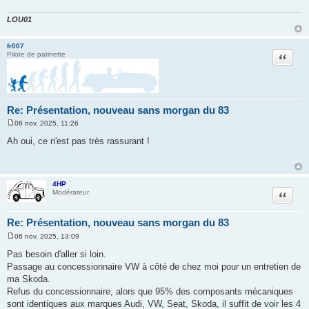
LOU01
fr007
Citation
Pilote de patinette
Re: Présentation, nouveau sans morgan du 83
06 nov. 2025, 11:26
M
e
Ah oui, ce n'est pas très rassurant !
s
s
a
g
e
4HP
Citation
Modérateur
Re: Présentation, nouveau sans morgan du 83
06 nov. 2025, 13:09
M
e
Pas besoin d'aller si loin.
s
Passage au concessionnaire VW à côté de chez moi pour un entretien de
s
a
ma Skoda.
g
Refus du concessionnaire, alors que 95% des composants mécaniques
e
sont identiques aux marques Audi, VW, Seat, Skoda, il suffit de voir les 4